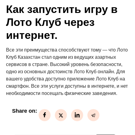
Как запустить игру в
Лото Клуб через
интернет.
Все эти преимущества способствуют тому — что Лото
Клуб Казахстан стал одним из ведущих азартных
сервисов в стране. Высокий уровень безопасности,
одно из основных достоинств Лото Клуб онлайн. Для
вашего удобства доступно приложение Лото Клуб на
смартфон. Все эти услуги доступны в интернете, и нет
необходимости посещать физические заведения.
Share on: