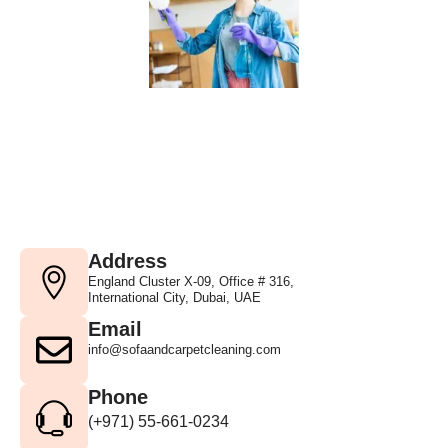
Address
England Cluster X-09, Office # 316,
International City, Dubai, UAE
Email
info@sofaandcarpetcleaning.com
Phone
(+971) 55-661-0234