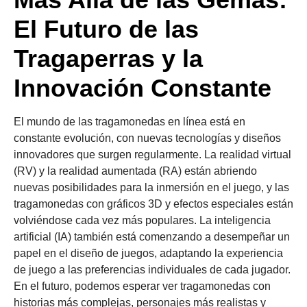
El Futuro de las
Tragaperras y la
Innovación Constante
El mundo de las tragamonedas en línea está en
constante evolución, con nuevas tecnologías y diseños
innovadores que surgen regularmente. La realidad virtual
(RV) y la realidad aumentada (RA) están abriendo
nuevas posibilidades para la inmersión en el juego, y las
tragamonedas con gráficos 3D y efectos especiales están
volviéndose cada vez más populares. La inteligencia
artificial (IA) también está comenzando a desempeñar un
papel en el diseño de juegos, adaptando la experiencia
de juego a las preferencias individuales de cada jugador.
En el futuro, podemos esperar ver tragamonedas con
historias más complejas, personajes más realistas y