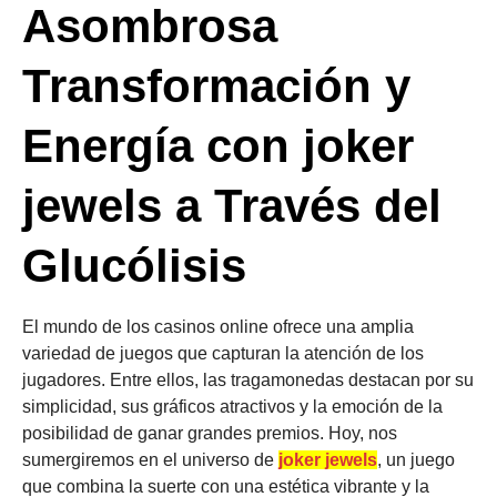
Asombrosa
Transformación y
Energía con joker
jewels a Través del
Glucólisis
El mundo de los casinos online ofrece una amplia
variedad de juegos que capturan la atención de los
jugadores. Entre ellos, las tragamonedas destacan por su
simplicidad, sus gráficos atractivos y la emoción de la
posibilidad de ganar grandes premios. Hoy, nos
sumergiremos en el universo de
joker jewels
, un juego
que combina la suerte con una estética vibrante y la