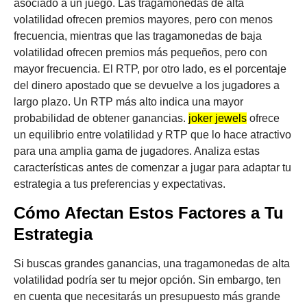
asociado a un juego. Las tragamonedas de alta
volatilidad ofrecen premios mayores, pero con menos
frecuencia, mientras que las tragamonedas de baja
volatilidad ofrecen premios más pequeños, pero con
mayor frecuencia. El RTP, por otro lado, es el porcentaje
del dinero apostado que se devuelve a los jugadores a
largo plazo. Un RTP más alto indica una mayor
probabilidad de obtener ganancias.
joker jewels
ofrece
un equilibrio entre volatilidad y RTP que lo hace atractivo
para una amplia gama de jugadores. Analiza estas
características antes de comenzar a jugar para adaptar tu
estrategia a tus preferencias y expectativas.
Cómo Afectan Estos Factores a Tu
Estrategia
Si buscas grandes ganancias, una tragamonedas de alta
volatilidad podría ser tu mejor opción. Sin embargo, ten
en cuenta que necesitarás un presupuesto más grande