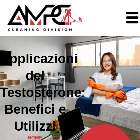
Applicazioni
del
Testosterone:
Benefici e
Utilizzi
HOME