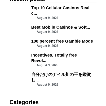
Top 10 Cellular Casinos Real
c...
August 9, 2026
Best Mobile Casinos & Soft...
August 9, 2026
100 percent free Gamble Mode
August 9, 2026
Incentives, Totally free
Revol...
August 9, 2026
自分だけのナイル川の王を鑑賞
し...
August 9, 2026
Categories