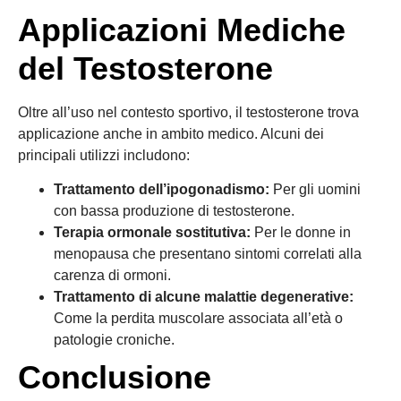
Applicazioni Mediche
del Testosterone
Oltre all’uso nel contesto sportivo, il testosterone trova
applicazione anche in ambito medico. Alcuni dei
principali utilizzi includono:
Trattamento dell’ipogonadismo:
Per gli uomini
con bassa produzione di testosterone.
Terapia ormonale sostitutiva:
Per le donne in
menopausa che presentano sintomi correlati alla
carenza di ormoni.
Trattamento di alcune malattie degenerative:
Come la perdita muscolare associata all’età o
patologie croniche.
Conclusione