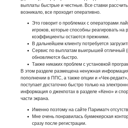
выплаты быстрые и честные. Все ставки рассчит
возникало, все проходит оперативно.
Это говорит о проблемах с операторами лай
игроков, которые способны реагировать на ре
коэффициенты остаются прежними.
В дальнейшем клиенту потребуется загрузи
Сервис по выплатам выигрышей отличный (н
обновляются быстро.
Также никаких проблем с установкой програ
В этом разделе размещена ненужная информация 
пополнении в ППС, а также опции и «Чек-редакт»
поступает достаточно быстро только на электронн
информация о джекпотах в разделе «Кено» и спо
части экрана.
Именно поэтому на сайте Париматч отсутств
Мне очень понравилась букмекерская конто
сразу после регистрации.