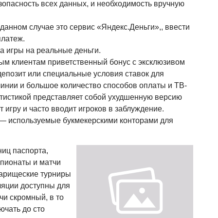
езопасность всех данных, и необходимость вручную
данном случае это сервис «Яндекс.Деньги»,, ввести
платеж.
а игры на реальные деньги.
вым клиентам приветственный бонус с эксклюзивом
 депозит или специальные условия ставок для
инии и большое количество способов оплаты и ТВ-
тистикой представляет собой ухудшенную версию
т игру и часто вводит игроков в заблуждение.
— используемые букмекерскими конторами для
ниц паспорта,
пионаты и матчи
варищеские турниры
ляции доступны для
чи скромный, в то
ючать до сто