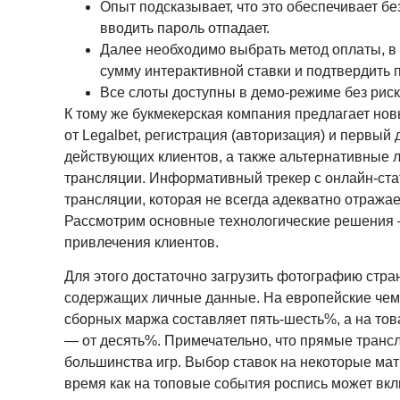
Опыт подсказывает, что это обеспечивает б
вводить пароль отпадает.
Далее необходимо выбрать метод оплаты, в 
сумму интерактивной ставки и подтвердить 
Все слоты доступны в демо-режиме без риск
К тому же букмекерская компания предлагает но
от Legalbet, регистрация (авторизация) и первый
действующих клиентов, а также альтернативные л
трансляции. Информативный трекер с онлайн-ста
трансляции, которая не всегда адекватно отражае
Рассмотрим основные технологические решения 
привлечения клиентов.
Для этого достаточно загрузить фотографию стра
содержащих личные данные. На европейские чем
сборных маржа составляет пять-шесть%, а на то
— от десять%. Примечательно, что прямые транс
большинства игр. Выбор ставок на некоторые мат
время как на топовые события роспись может вкл