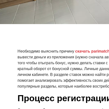
Необходимо выяснить причину
скачать parimatc
вывести деньги из приложения (нужно сначала авт
того чтобы отыграть бонус, нужно делать ставки 
кратный оборот от бонусной суммы. Личные данн
личном кабинете.
В разделе ставок можно найти р
помогает анализировать эффективность своих де
популярные разделы, которые наиболее востребо
Процесс регистраци