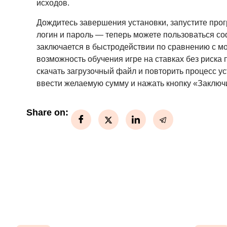
исходов.
Дождитесь завершения установки, запустите прог
логин и пароль — теперь можете пользоваться 
заключается в быстродействии по сравнению с мо
возможность обучения игре на ставках без риска 
скачать загрузочный файл и повторить процесс ус
ввести желаемую сумму и нажать кнопку «Заключ
Share on: