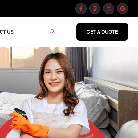
CT US
GET A QUOTE