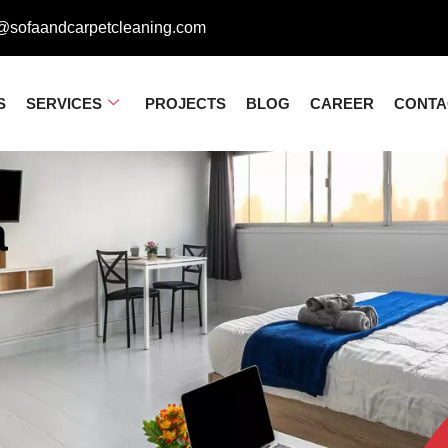
@sofaandcarpetcleaning.com
S
SERVICES
PROJECTS
BLOG
CAREER
CONTA
a