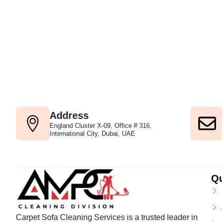
Address
England Cluster X-09, Office # 316,
International City, Dubai, UAE
Qu
Carpet Sofa Cleaning Services is a trusted leader in