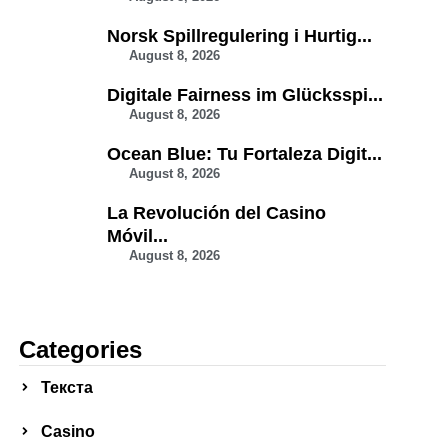
Norsk Spillregulering i Hurtig...
August 8, 2026
Digitale Fairness im Glücksspi...
August 8, 2026
Ocean Blue: Tu Fortaleza Digit...
August 8, 2026
La Revolución del Casino
Móvil...
August 8, 2026
Categories
Текста
Сasino