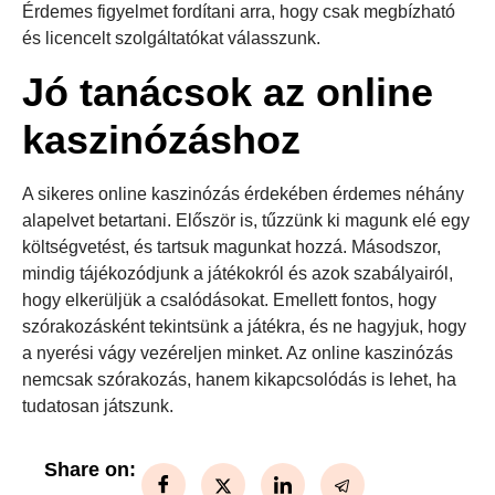
Érdemes figyelmet fordítani arra, hogy csak megbízható
és licencelt szolgáltatókat válasszunk.
Jó tanácsok az online
kaszinózáshoz
A sikeres online kaszinózás érdekében érdemes néhány
alapelvet betartani. Először is, tűzzünk ki magunk elé egy
költségvetést, és tartsuk magunkat hozzá. Másodszor,
mindig tájékozódjunk a játékokról és azok szabályairól,
hogy elkerüljük a csalódásokat. Emellett fontos, hogy
szórakozásként tekintsünk a játékra, és ne hagyjuk, hogy
a nyerési vágy vezéreljen minket. Az online kaszinózás
nemcsak szórakozás, hanem kikapcsolódás is lehet, ha
tudatosan játszunk.
Share on: