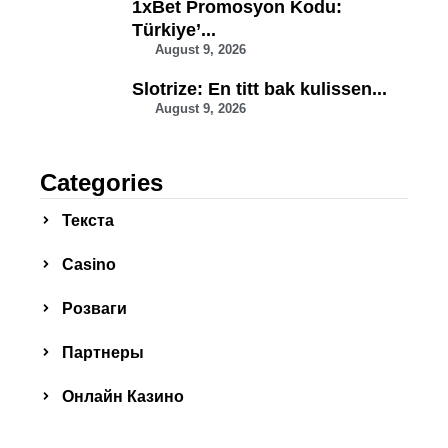
1xBet Promosyon Kodu:
Türkiye’...
August 9, 2026
Slotrize: En titt bak kulissen...
August 9, 2026
Categories
Текста
Сasino
Розваги
Партнеры
Онлайн Казино