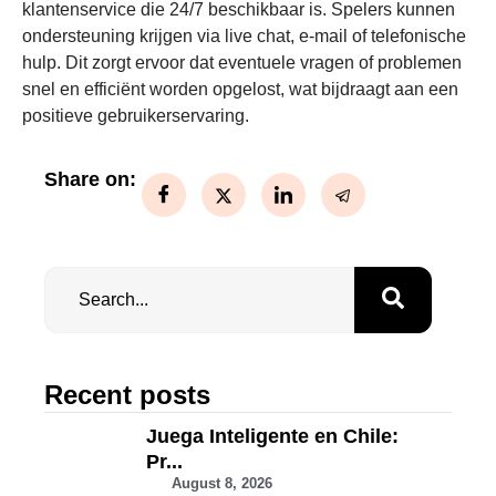
klantenservice die 24/7 beschikbaar is. Spelers kunnen
ondersteuning krijgen via live chat, e-mail of telefonische
hulp. Dit zorgt ervoor dat eventuele vragen of problemen
snel en efficiënt worden opgelost, wat bijdraagt aan een
positieve gebruikerservaring.
Share on:
Recent posts
Juega Inteligente en Chile:
Pr...
August 8, 2026