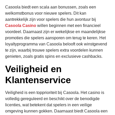
Casoola biedt een scala aan bonussen, zoals een
welkomstbonus voor nieuwe spelers. Dit kan
aantrekkelijk zijn voor spelers die hun avontuur bij
Casoola Casino
willen beginnen met een financieel
voordeel. Daarnaast zijn er wekelijkse en maandelijkse
promoties die spelers aansporen om terug te keren. Het
loyaltyprogramma van Casoola belooft ook winstgevend
te zijn, waarbij trouwe spelers extra voordelen kunnen
genieten, zoals gratis spins en exclusieve cashbacks.
Veiligheid en
Klantenservice
Veiligheid is een topprioriteit bij Casoola. Het casino is
volledig gereguleerd en beschikt over de benodigde
licenties, wat betekent dat spelers in een veilige
omgeving kunnen gokken. Daarnaast biedt Casoola een