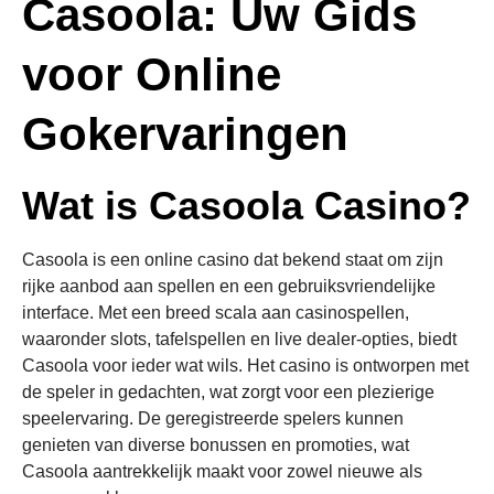
Casoola: Uw Gids
voor Online
Gokervaringen
Wat is Casoola Casino?
Casoola is een online casino dat bekend staat om zijn
rijke aanbod aan spellen en een gebruiksvriendelijke
interface. Met een breed scala aan casinospellen,
waaronder slots, tafelspellen en live dealer-opties, biedt
Casoola voor ieder wat wils. Het casino is ontworpen met
de speler in gedachten, wat zorgt voor een plezierige
speelervaring. De geregistreerde spelers kunnen
genieten van diverse bonussen en promoties, wat
Casoola aantrekkelijk maakt voor zowel nieuwe als