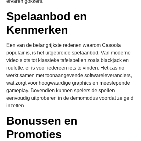
ervaren gokkers.
Spelaanbod en
Kenmerken
Een van de belangrijkste redenen waarom Casoola
populair is, is het uitgebreide spelaanbod. Van moderne
video slots tot klassieke tafelspellen zoals blackjack en
roulette, er is voor iedereen iets te vinden. Het casino
werkt samen met toonaangevende softwareleveranciers,
wat zorgt voor hoogwaardige graphics en meeslepende
gameplay. Bovendien kunnen spelers de spellen
eenvoudig uitproberen in de demomodus voordat ze geld
inzetten.
Bonussen en
Promoties