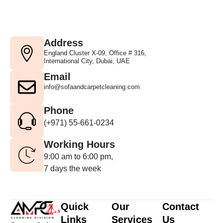
Address
England Cluster X-09, Office # 316,
International City, Dubai, UAE
Email
info@sofaandcarpetcleaning.com
Phone
(+971) 55-661-0234
Working Hours
9:00 am to 6:00 pm,
7 days the week
Quick
Our
Contact
Links
Services
Us