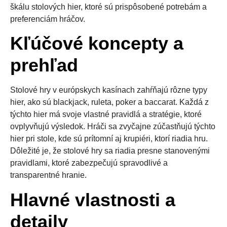
škálu stolových hier, ktoré sú prispôsobené potrebám a
preferenciám hráčov.
Kľúčové koncepty a
prehľad
Stolové hry v európskych kasínach zahŕňajú rôzne typy
hier, ako sú blackjack, ruleta, poker a baccarat. Každá z
týchto hier má svoje vlastné pravidlá a stratégie, ktoré
ovplyvňujú výsledok. Hráči sa zvyčajne zúčastňujú týchto
hier pri stole, kde sú prítomní aj krupiéri, ktorí riadia hru.
Dôležité je, že stolové hry sa riadia presne stanovenými
pravidlami, ktoré zabezpečujú spravodlivé a
transparentné hranie.
Hlavné vlastnosti a
detaily