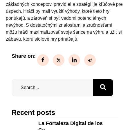
základných konceptov, pravidiel a stratégií je kľúčové pre
úspech. Hráči by mali využiť výhody, ktoré tieto hry
ponúkajú, a zároveň si byť vedomí potenciálnych
nevýhod. S dostatočnými znalosťami a zručnosťami
môžu hráči maximalizovať svoje šance na výhru a užiť si
zábavu, ktorú stolové hry prinášajú.
Share on:
Recent posts
La Fortaleza Digital de los
Ca...