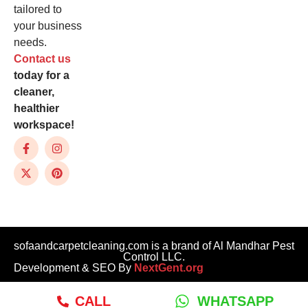
tailored to
your business
needs.
Contact us
today for a
cleaner,
healthier
workspace!
sofaandcarpetcleaning.com is a brand of Al Mandhar Pest
Control LLC.
Development & SEO By
NextGent.org
CALL
WHATSAPP