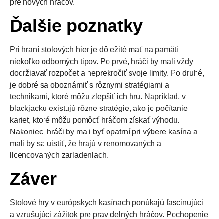
pre nových hráčov.
Ďalšie poznatky
Pri hraní stolových hier je dôležité mať na pamäti
niekoľko odborných tipov. Po prvé, hráči by mali vždy
dodržiavať rozpočet a neprekročiť svoje limity. Po druhé,
je dobré sa oboznámiť s rôznymi stratégiami a
technikami, ktoré môžu zlepšiť ich hru. Napríklad, v
blackjacku existujú rôzne stratégie, ako je počítanie
kariet, ktoré môžu pomôcť hráčom získať výhodu.
Nakoniec, hráči by mali byť opatrní pri výbere kasína a
mali by sa uistiť, že hrajú v renomovaných a
licencovaných zariadeniach.
Záver
Stolové hry v európskych kasínach ponúkajú fascinujúci
a vzrušujúci zážitok pre pravidelných hráčov. Pochopenie