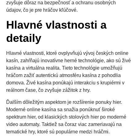
zvyšuje dôraz na bezpečnosť a ochranu osobných
údajov, čo je pre hráčov kľúčové.
Hlavné vlastnosti a
detaily
Hlavné vlastnosti, ktoré ovplyvňujú vývoj českých online
kasín, zahŕňajú inovatívne herné technológie, ako sú živé
kasína a virtuálna realita. Tieto technológie umožňujú
hráčom zažiť autentickú atmosféru kasína z pohodlia
domova. Živé kasína ponúkajú interakciu s krupiérmi v
reálnom čase, čo zvyšuje zážitok z hry.
Ďalším dôležitým aspektom je rozšírenie ponuky hier.
Moderné online kasína sa snažia ponúknuť široké
spektrum hier, od klasických stolových hier po moderné
video automaty. Taktiež sa čoraz viac zameriavajú na
tematické hry, ktoré sú populárne medzi hráčmi.