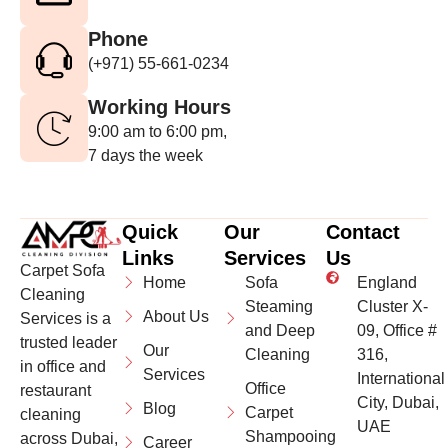
Phone
(+971) 55-661-0234
Working Hours
9:00 am to 6:00 pm,
7 days the week
Quick
Our
Contact
Links
Services
Us
Carpet Sofa
Home
Sofa
England
Cleaning
Steaming
Cluster X-
About Us
Services is a
and Deep
09, Office #
trusted leader
Our
Cleaning
316,
in office and
Services
International
Office
restaurant
City, Dubai,
Blog
Carpet
cleaning
UAE
Shampooing
across Dubai,
Career