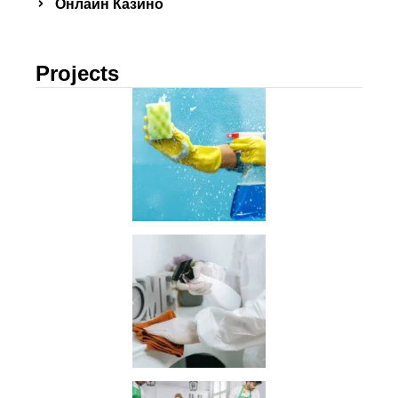
Онлайн Казино
Projects