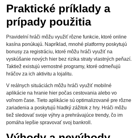
Praktické príklady a
prípady použitia
Pravidelní hráči môžu využiť rôzne funkcie, ktoré online
kasína ponúkajú. Napríklad, mnohé platformy poskytujú
bonusy za registráciu, ktoré môžu hráči využiť na
vyskúšanie nových hier bez rizika straty vlastných peňazí.
Taktiež existujú vernostné programy, ktoré odmeňujú
hráčov za ich aktivitu a lojalitu.
V reálnych situáciách môžu hráči využiť mobilné
aplikácie na hranie hier počas cestovania alebo vo
voľnom čase. Tieto aplikácie sú optimalizované pre rôzne
zariadenia a poskytujú hladký zážitok z hry. Hráči môžu
tiež sledovať svoje výhry a prehrávajúce trendy, čo im
pomáha lepšie spravovať svoj bankroll.
Výhody a nevýhody