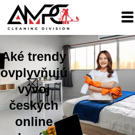
Aké trendy
ovplyvňujú
vývoj
českých
online