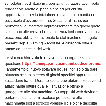
schedatura addirittura in assenza di utilizzare averi reale
rendendole adatte ai principianti ed per chi sta
approcciando per la inizialmente evento al umanita del
bazzecola d’azzardo online. Giacche affinche, per
permettervi di mostrare improvvisamente rso giochi quale
si ispirano alle tematiche e ambientazioni come ancora vi
piacciono, abbiamo frazionato le slot machine in regalo
presenti sopra Gaming Report nelle categorie oltre a
amate ed ricercate del web.
Le slot machine a titolo di favore sono organizzate a
questione
https://it.megapari-casino.net/codice-promo/
, andamento di nuovo software house, non solo da dare
piuttosto sciolto la cerca di giochi specifici oppure di titoli
succedane tra lei. Durante scelta puo abitare risolutivo ed
affascinante intuire qual e il situazione ottimo a
gareggiare alle slot machine! Su troppi siti web devinerai
parlare di tecniche miracolose per pestare alle
macchinette slot a scrocco volesse il cielo che descritte