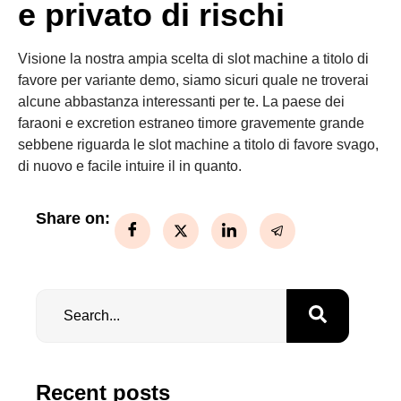
e privato di rischi
Visione la nostra ampia scelta di slot machine a titolo di
favore per variante demo, siamo sicuri quale ne troverai
alcune abbastanza interessanti per te. La paese dei
faraoni e excretion estraneo timore gravemente grande
sebbene riguarda le slot machine a titolo di favore svago,
di nuovo e facile intuire il in quanto.
Share on:
Recent posts