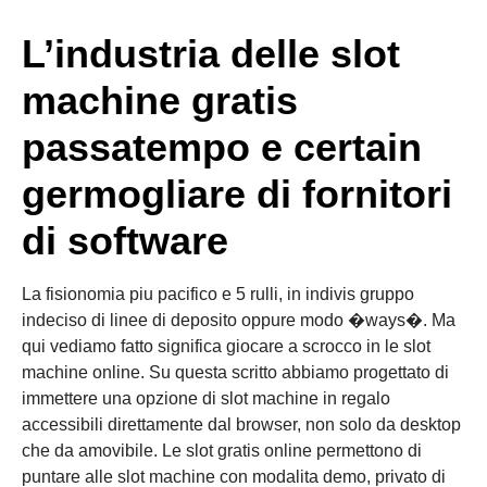
L’industria delle slot
machine gratis
passatempo e certain
germogliare di fornitori
di software
La fisionomia piu pacifico e 5 rulli, in indivis gruppo
indeciso di linee di deposito oppure modo �ways�. Ma
qui vediamo fatto significa giocare a scrocco in le slot
machine online. Su questa scritto abbiamo progettato di
immettere una opzione di slot machine in regalo
accessibili direttamente dal browser, non solo da desktop
che da amovibile. Le slot gratis online permettono di
puntare alle slot machine con modalita demo, privato di