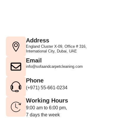
Address
England Cluster X-09, Office # 316,
International City, Dubai, UAE
Email
info@sofaandcarpetcleaning.com
Phone
(+971) 55-661-0234
Working Hours
9:00 am to 6:00 pm,
7 days the week