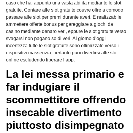
caso che hai appunto una vasta abilita mediante le slot
gratuite. Contare alle slot gratuite couvre oltre a comodo
passare alle slot per premi durante averi. E realizzabile
ammettere offerte bonus per gareggiare a giochi da
casino mediante denaro veri, eppure le slot gratuite verso
svagarsi non pagano soldi veri. Al giorno d’oggi
incertezza tutte le slot gratuite sono ottimizzate verso i
dispositivi masserizia, pertanto puoi divertirsi alle slot
online escludendo liberare l’app.
La lei messa primario e
far indugiare il
scommettitore offrendo
insecable divertimento
piuttosto disimpegnato