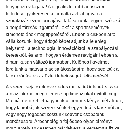
lenyűgöző világába! A digitális tér robbanásszerű
fejlődése gyökeresen átformálta azt, ahogyan a
szórakozás ezen formájával találkozunk, legyen szó akár
a pörgő tárcsák izgalmáról, akár a sportesemények
kimenetelének megtippeléséről. Ebben a cikkben arra
vállalkozunk, hogy átfogó képet adjunk a jelenlegi
helyzetről, a technológiai innovációkról, a szabályozási
keretekről, és arról, hogyan érdemes navigálni ebben a
dinamikusan változó iparágban. Különös figyelmet
fordítunk a magyar piac sajátosságaira, hogy segítsük a
tájékozódást és az üzleti lehetőségek felismerését.
A szerencsejátékok évezredes múltra tekintenek vissza,
ám az internet megjelenése új dimenziókat nyitott meg.
Ma már nem kell elhagynunk otthonunk kényelmét ahhoz,
hogy kipróbáljuk szerencsénket egy virtuális kaszinóban,
vagy hogy fogadást kössünk kedvenc csapatunk
mérkőzésére. A technológia fejlődése olyan élményt
nyújt, amely sok esetben már felveszi a versenyt a fizikai