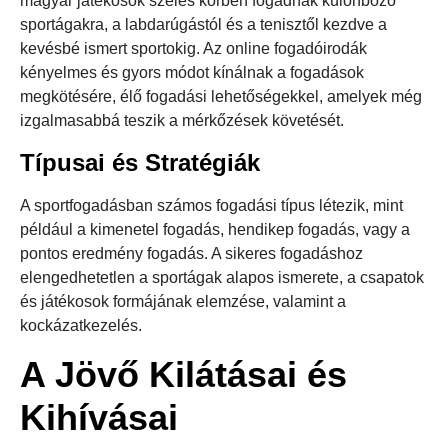
magyar játékosok széles körben fogadnak különböző
sportágakra, a labdarúgástól és a tenisztől kezdve a
kevésbé ismert sportokig. Az online fogadóirodák
kényelmes és gyors módot kínálnak a fogadások
megkötésére, élő fogadási lehetőségekkel, amelyek még
izgalmasabbá teszik a mérkőzések követését.
Típusai és Stratégiák
A sportfogadásban számos fogadási típus létezik, mint
például a kimenetel fogadás, hendikep fogadás, vagy a
pontos eredmény fogadás. A sikeres fogadáshoz
elengedhetetlen a sportágak alapos ismerete, a csapatok
és játékosok formájának elemzése, valamint a
kockázatkezelés.
A Jövő Kilátásai és
Kihívásai