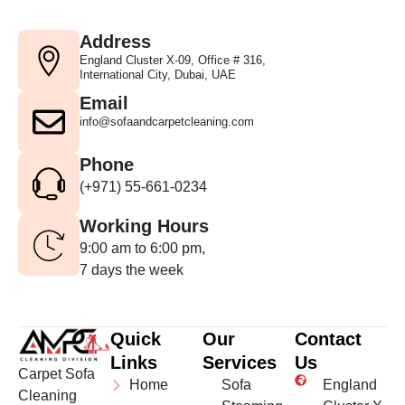
Address
England Cluster X-09, Office # 316,
International City, Dubai, UAE
Email
info@sofaandcarpetcleaning.com
Phone
(+971) 55-661-0234
Working Hours
9:00 am to 6:00 pm,
7 days the week
Quick
Our
Contact
Links
Services
Us
Carpet Sofa
Home
Sofa
England
Cleaning