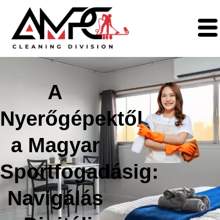
A
Nyerőgépektől
a Magyar
Sportfogadásig:
Navigálás