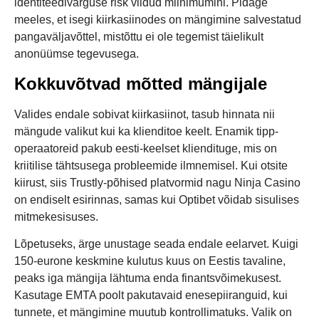
identiteedivarguse risk viidud miinimumini. Pidage
meeles, et isegi kiirkasiinodes on mängimine salvestatud
pangaväljavõttel, mistõttu ei ole tegemist täielikult
anonüümse tegevusega.
Kokkuvõtvad mõtted mängijale
Valides endale sobivat kiirkasiinot, tasub hinnata nii
mängude valikut kui ka klienditoe keelt. Enamik tipp-
operaatoreid pakub eesti-keelset kliendituge, mis on
kriitilise tähtsusega probleemide ilmnemisel. Kui otsite
kiirust, siis Trustly-põhised platvormid nagu Ninja Casino
on endiselt esirinnas, samas kui Optibet võidab sisulises
mitmekesisuses.
Lõpetuseks, ärge unustage seada endale eelarvet. Kuigi
150-eurone keskmine kulutus kuus on Eestis tavaline,
peaks iga mängija lähtuma enda finantsvõimekusest.
Kasutage EMTA poolt pakutavaid enesepiiranguid, kui
tunnete, et mängimine muutub kontrollimatuks. Valik on