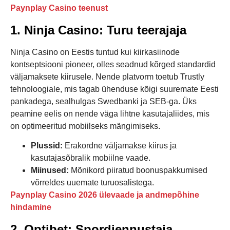
Paynplay Casino teenust
1. Ninja Casino: Turu teerajaja
Ninja Casino on Eestis tuntud kui kiirkasiinode
kontseptsiooni pioneer, olles seadnud kõrged standardid
väljamaksete kiirusele. Nende platvorm toetub Trustly
tehnoloogiale, mis tagab ühenduse kõigi suuremate Eesti
pankadega, sealhulgas Swedbanki ja SEB-ga. Üks
peamine eelis on nende väga lihtne kasutajaliides, mis
on optimeeritud mobiilseks mängimiseks.
Plussid:
Erakordne väljamakse kiirus ja
kasutajasõbralik mobiilne vaade.
Miinused:
Mõnikord piiratud boonuspakkumised
võrreldes uuemate turuosalistega.
Paynplay Casino 2026 ülevaade ja andmepõhine
hindamine
2. Optibet: Spordiennustaja