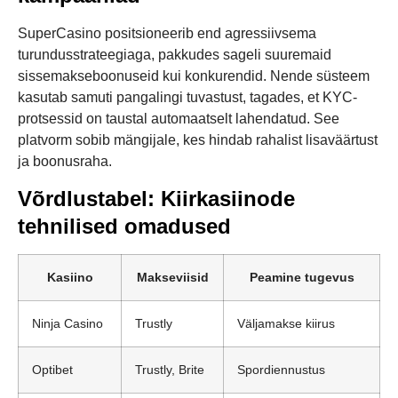
SuperCasino positsioneerib end agressiivsema
turundusstrateegiaga, pakkudes sageli suuremaid
sissemakseboonuseid kui konkurendid. Nende süsteem
kasutab samuti pangalingi tuvastust, tagades, et KYC-
protsessid on taustal automaatselt lahendatud. See
platvorm sobib mängijale, kes hindab rahalist lisaväärtust
ja boonusraha.
Võrdlustabel: Kiirkasiinode
tehnilised omadused
Kasiino
Makseviisid
Peamine tugevus
Ninja Casino
Trustly
Väljamakse kiirus
Optibet
Trustly, Brite
Spordiennustus