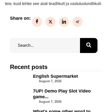
teie, kuid tehke see alati teadlikult ja vastutustundlikult.
Share on:
Recent posts
English Supermarket
August 7, 2026
7UP! Demo Play Slot Video
game...
August 7, 2026
What's some other word to