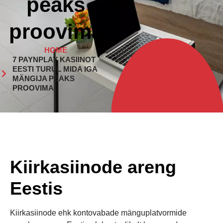
peaks
proovima
HOME
7 PAYNPLAY KASIINOT
EESTI TURUL MIDA IGA
MÄNGIJA PEAKS
PROOVIMA
Kiirkasiinode areng
Eestis
Kiirkasiinode ehk kontovabade mänguplatvormide