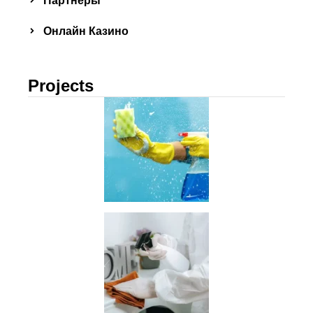
Партнеры
Онлайн Казино
Projects