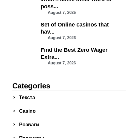
poss...
August 7, 2026
Set of Online casinos that
hav...
August 7, 2026
Find the Best Zero Wager
Extra...
August 7, 2026
Categories
Текста
Сasino
Розваги