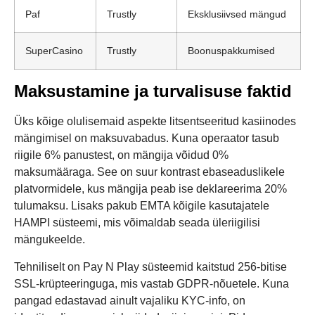
Paf
Trustly
Eksklusiivsed mängud
SuperCasino
Trustly
Boonuspakkumised
Maksustamine ja turvalisuse faktid
Üks kõige olulisemaid aspekte litsentseeritud kasiinodes
mängimisel on maksuvabadus. Kuna operaator tasub
riigile 6% panustest, on mängija võidud 0%
maksumääraga. See on suur kontrast ebaseaduslikele
platvormidele, kus mängija peab ise deklareerima 20%
tulumaksu. Lisaks pakub EMTA kõigile kasutajatele
HAMPI süsteemi, mis võimaldab seada üleriigilisi
mängukeelde.
Tehniliselt on Pay N Play süsteemid kaitstud 256-bitise
SSL-krüpteeringuga, mis vastab GDPR-nõuetele. Kuna
pangad edastavad ainult vajaliku KYC-info, on