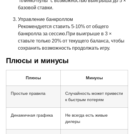
“плинко‑пулы” с возможностью выигрыша до 5 ×
базовой ставки.
Управление банкроллом
Рекомендуется ставить 5-10% от общего
банкролла за сессию.При выигрыше в 3 ×
ставьте только 20% от текущего баланса, чтобы
сохранить возможность продолжать игру.
Плюсы и минусы
Плюсы
Минусы
Простые правила
Случайность может привести
к быстрым потерям
Динамичная графика
Не всегда есть живые
дилеры