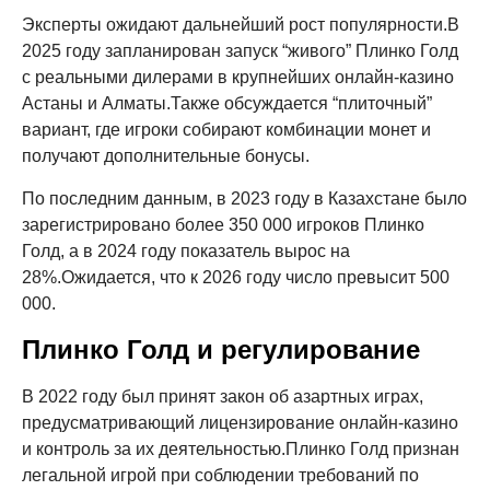
Эксперты ожидают дальнейший рост популярности.В
2025 году запланирован запуск “живого” Плинко Голд
с реальными дилерами в крупнейших онлайн‑казино
Астаны и Алматы.Также обсуждается “плиточный”
вариант, где игроки собирают комбинации монет и
получают дополнительные бонусы.
По последним данным, в 2023 году в Казахстане было
зарегистрировано более 350 000 игроков Плинко
Голд, а в 2024 году показатель вырос на
28%.Ожидается, что к 2026 году число превысит 500
000.
Плинко Голд и регулирование
В 2022 году был принят закон об азартных играх,
предусматривающий лицензирование онлайн‑казино
и контроль за их деятельностью.Плинко Голд признан
легальной игрой при соблюдении требований по