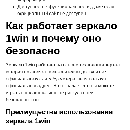
Доступность к функциональности, даже если
официальный сайт не доступен
Как работает зеркало
1win и почему оно
безопасно
Зеркало 1win работает на основе технологии зеркал,
которая позволяет пользователям доступаться
официальному сайту букмекера, не используя
официальный адрес. Это означает, что вы можете
играть в онлайн-казино, не рискуя своей
безопасностью.
Преимущества использования
зеркала 1win