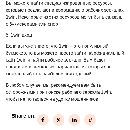
Вы можете найти специализированные ресурсы,
которые предлагают информацию о рабочих зеркалах
1win. Некоторые из этих ресурсов могут быть связаны
с букмекерами или спорт.
5. 1win вход
Если вы уже знаете, что 1win – это популярный
букмекер, то вы можете просто зайти на официальный
сайт 1win и найти рабочее зеркало. Вам будет
предложено несколько вариантов, из которых вы
можете выбрать наиболее подходящий.
В любом случае, мы рекомендуем вам быть
осторожными при поиске рабочего зеркала 1win,
чтобы не попасться на удочку мошенников.
Share on: