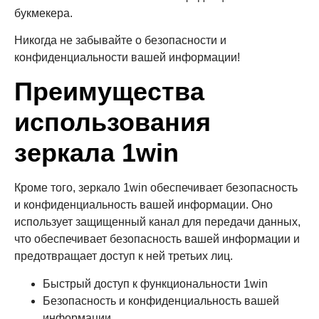
букмекера.
Никогда не забывайте о безопасности и
конфиденциальности вашей информации!
Преимущества
использования
зеркала 1win
Кроме того, зеркало 1win обеспечивает безопасность
и конфиденциальность вашей информации. Оно
использует защищенный канал для передачи данных,
что обеспечивает безопасность вашей информации и
предотвращает доступ к ней третьих лиц.
Быстрый доступ к функциональности 1win
Безопасность и конфиденциальность вашей
информации