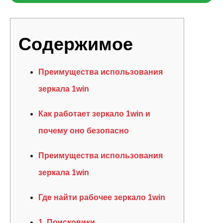
Содержимое
Преимущества использования
зеркала 1win
Как работает зеркало 1win и
почему оно безопасно
Преимущества использования
зеркала 1win
Где найти рабочее зеркало 1win
1. Поисковики