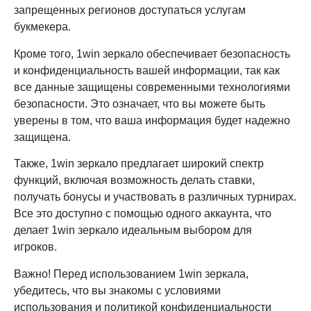
запрещенных регионов доступаться услугам
букмекера.
Кроме того, 1win зеркало обеспечивает безопасность
и конфиденциальность вашей информации, так как
все данные защищены современными технологиями
безопасности. Это означает, что вы можете быть
уверены в том, что ваша информация будет надежно
защищена.
Также, 1win зеркало предлагает широкий спектр
функций, включая возможность делать ставки,
получать бонусы и участвовать в различных турнирах.
Все это доступно с помощью одного аккаунта, что
делает 1win зеркало идеальным выбором для
игроков.
Важно! Перед использованием 1win зеркала,
убедитесь, что вы знакомы с условиями
использования и политикой конфиденциальности