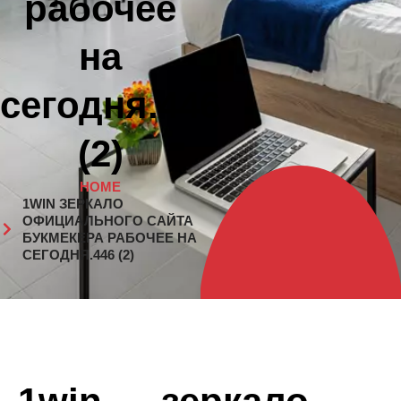
рабочее
на
сегодня.446
(2)
HOME
1WIN ЗЕРКАЛО
ОФИЦИАЛЬНОГО САЙТА
БУКМЕКЕРА РАБОЧЕЕ НА
СЕГОДНЯ.446 (2)