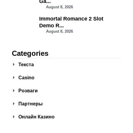
Ga...
August 8, 2026
Immortal Romance 2 Slot
Demo R...
August 8, 2026
Categories
Текста
Сasino
Розваги
Партнеры
Онлайн Казино