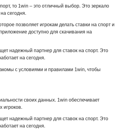
орт, то 1win – это отличный выбор. Это зеркало
на сегодня.
торое позволяет игрокам делать ставки на спорт и
 приложение доступно для скачивания на
ищет надежный партнер для ставок на спорт. Это
аботает на сегодня.
накомы с условиями и правилами 1win, чтобы
иальности своих данных. 1win обеспечивает
х игроков.
ищет надежный партнер для ставок на спорт. Это
аботает на сегодня.