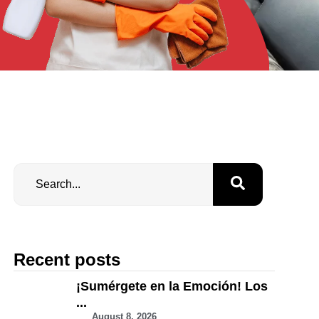
Recent posts
¡Sumérgete en la Emoción! Los
...
August 8, 2026