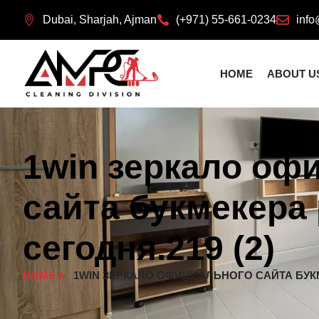
Dubai, Sharjah, Ajman
(+971) 55-661-0234
info
HOME
ABOUT U
1win зеркало оф
сайта букмекера
сегодня.219 (2)
HOME
1WIN ЗЕРКАЛО ОФИЦИАЛЬНОГО САЙТА БУКМ