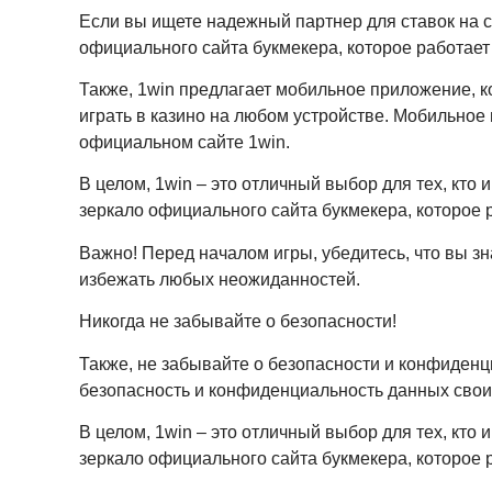
Если вы ищете надежный партнер для ставок на сп
официального сайта букмекера, которое работает 
Также, 1win предлагает мобильное приложение, ко
играть в казино на любом устройстве. Мобильное
официальном сайте 1win.
В целом, 1win – это отличный выбор для тех, кто 
зеркало официального сайта букмекера, которое р
Важно! Перед началом игры, убедитесь, что вы з
избежать любых неожиданностей.
Никогда не забывайте о безопасности!
Также, не забывайте о безопасности и конфиденц
безопасность и конфиденциальность данных свои
В целом, 1win – это отличный выбор для тех, кто 
зеркало официального сайта букмекера, которое р