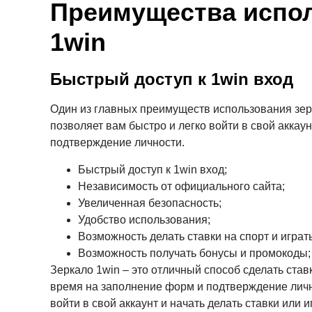
Преимущества испол
1win
Быстрый доступ к 1win вход
Один из главных преимуществ использования зерк
позволяет вам быстро и легко войти в свой аккау
подтверждение личности.
Быстрый доступ к 1win вход;
Независимость от официального сайта;
Увеличенная безопасность;
Удобство использования;
Возможность делать ставки на спорт и играт
Возможность получать бонусы и промокоды;
Зеркало 1win – это отличный способ сделать ставк
время на заполнение форм и подтверждение лично
войти в свой аккаунт и начать делать ставки или и