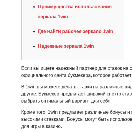
Преимущества использования
зеркала 1win
Где найти рабочее зеркало 1win
Надежные зеркала 1win
Если вы ищете надежный партнер для ставок на с
официального сайта букмекера, которое работает 
В 1win вы можете делать ставки на различные вид
другие. Букмекер предлагает широкий спектр став
выбрать оптимальный вариант для себя.
Кроме того, 1win предлагает различные бонусы и 
высокими ставками. Бонусы могут быть использов
для игры в казино.