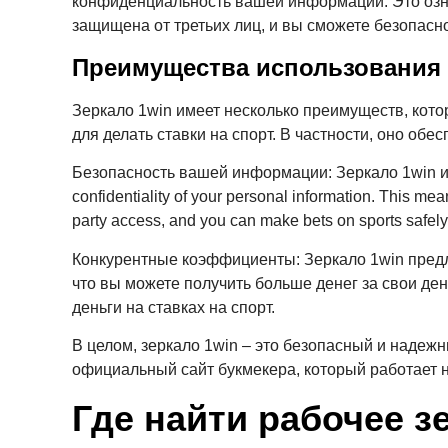
конфиденциальность вашей информации. Это озна
защищена от третьих лиц, и вы сможете безопасно
Преимущества использования 
Зеркало 1win имеет несколько преимуществ, кот
для делать ставки на спорт. В частности, оно обес
Безопасность вашей информации: Зеркало 1win испо
confidentiality of your personal information. This mean
party access, and you can make bets on sports safely
Конкурентные коэффициенты: Зеркало 1win предл
что вы можете получить больше денег за свои день
деньги на ставках на спорт.
В целом, зеркало 1win – это безопасный и надежн
официальный сайт букмекера, который работает на
Где найти рабочее з