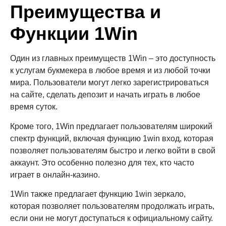
Преимущества и
Функции 1Win
Один из главных преимуществ 1Win – это доступность
к услугам букмекера в любое время и из любой точки
мира. Пользователи могут легко зарегистрироваться
на сайте, сделать депозит и начать играть в любое
время суток.
Кроме того, 1Win предлагает пользователям широкий
спектр функций, включая функцию 1win вход, которая
позволяет пользователям быстро и легко войти в свой
аккаунт. Это особенно полезно для тех, кто часто
играет в онлайн-казино.
1Win также предлагает функцию 1win зеркало,
которая позволяет пользователям продолжать играть,
если они не могут доступаться к официальному сайту.