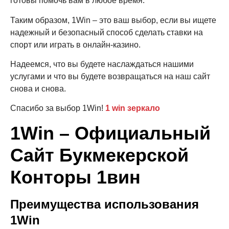
готовы помочь вам в любое время.
Таким образом, 1Win – это ваш выбор, если вы ищете
надежный и безопасный способ сделать ставки на
спорт или играть в онлайн-казино.
Надеемся, что вы будете наслаждаться нашими
услугами и что вы будете возвращаться на наш сайт
снова и снова.
Спасибо за выбор 1Win!
1 win зеркало
1Win – Официальный
Сайт Букмекерской
Конторы 1вин
Преимущества использования
1Win