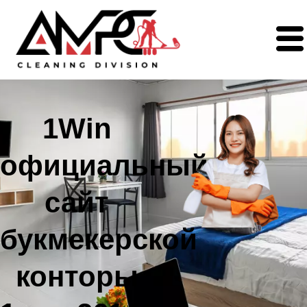
1Win
официальный
сайт
букмекерской
конторы