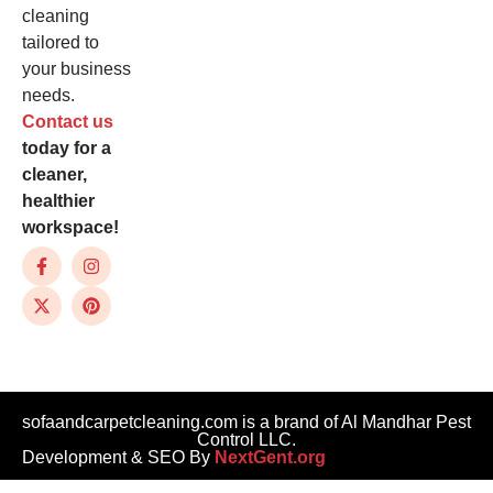
cleaning
tailored to
your business
needs.
Contact us
today for a
cleaner,
healthier
workspace!
sofaandcarpetcleaning.com is a brand of Al Mandhar Pest
Control LLC.
Development & SEO By
NextGent.org