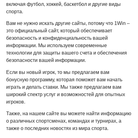
включая футбол, хоккей, баскетбол и другие виды
спорта.
Вам не нужно искать другие сайты, потому что 1Win –
это официальный сайт, который обеспечивает
безопасность и конфиденциальность вашей
информации. Мы используем современные
технологии для защиты вашего счета и обеспечения
безопасности вашей информации.
Если вы новый игрок, то мы предлагаем вам
бонусную программу, которая поможет вам начать
играть и делать ставки. Мы также предлагаем вам
широкий спектр услуг и возможностей для опытных
игроков.
Также, на нашем сайте вы можете найти информацию
о различных спортсменах, командах и турнирах, а
также о последних новостях из мира спорта.