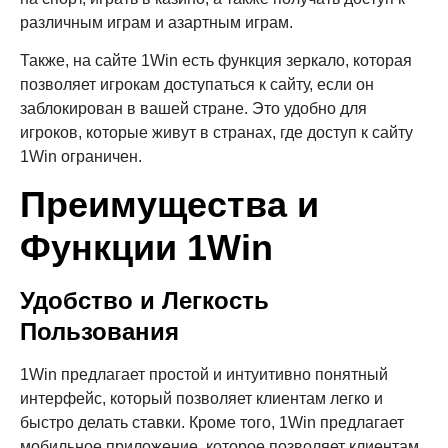
различным играм и азартным играм.
Также, на сайте 1Win есть функция зеркало, которая
позволяет игрокам доступаться к сайту, если он
заблокирован в вашей стране. Это удобно для
игроков, которые живут в странах, где доступ к сайту
1Win ограничен.
Преимущества и
Функции 1Win
Удобство и Легкость
Пользования
1Win предлагает простой и интуитивно понятный
интерфейс, который позволяет клиентам легко и
быстро делать ставки. Кроме того, 1Win предлагает
мобильное приложение, которое позволяет клиентам