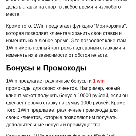
делать ставки на спорт в любое время и из любого
места.
Кроме того, 1Win предлагает функцию “Моя корзина”,
которая позволяет клиентам хранить свои ставки и
изменять их в любое время. Это позволяет клиентам
1Win иметь полный контроль над своими ставками и
изменять их в зависимости от обстоятельств.
Бонусы и Промокоды
1Win предлагает различные бонусы и
1 win
промокоды для своих клиентов. Например, новый
клиент может получить бонус в 10000 рублей, если он
сделает первую ставку на сумму 1000 рублей. Кроме
того, 1Win предлагает различные промокоды для
своих клиентов, которые позволяют им получать
дополнительные бонусы и преимущества.