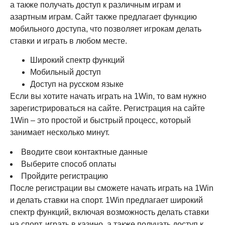
а также получать доступ к различным играм и
азартным играм. Сайт также предлагает функцию
мобильного доступа, что позволяет игрокам делать
ставки и играть в любом месте.
Широкий спектр функций
Мобильный доступ
Доступ на русском языке
Если вы хотите начать играть на 1Win, то вам нужно
зарегистрироваться на сайте. Регистрация на сайте
1Win – это простой и быстрый процесс, который
занимает несколько минут.
Вводите свои контактные данные
Выберите способ оплаты
Пройдите регистрацию
После регистрации вы сможете начать играть на 1Win
и делать ставки на спорт. 1Win предлагает широкий
спектр функций, включая возможность делать ставки
на спорт, играть в казино, а также получать доступ к