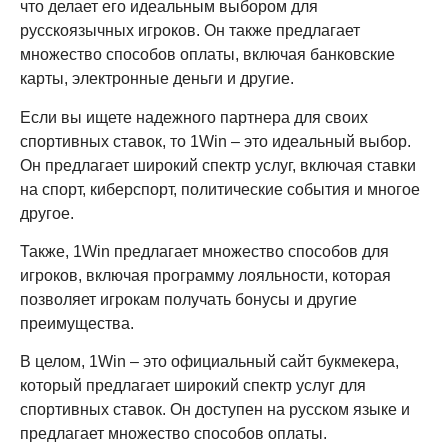
что делает его идеальным выбором для
русскоязычных игроков. Он также предлагает
множество способов оплаты, включая банковские
карты, электронные деньги и другие.
Если вы ищете надежного партнера для своих
спортивных ставок, то 1Win – это идеальный выбор.
Он предлагает широкий спектр услуг, включая ставки
на спорт, киберспорт, политические события и многое
другое.
Также, 1Win предлагает множество способов для
игроков, включая программу лояльности, которая
позволяет игрокам получать бонусы и другие
преимущества.
В целом, 1Win – это официальный сайт букмекера,
который предлагает широкий спектр услуг для
спортивных ставок. Он доступен на русском языке и
предлагает множество способов оплаты.