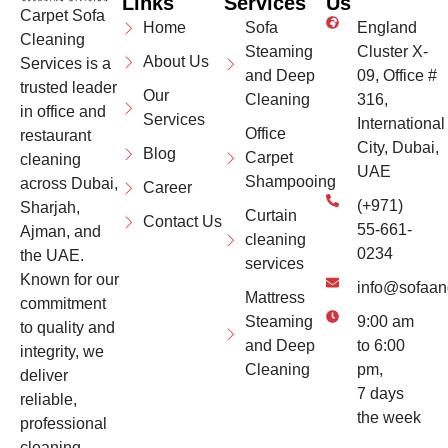
Links
Services
Us
Carpet Sofa
Home
Sofa
England
Cleaning
Steaming
Cluster X-
About Us
Services is a
and Deep
09, Office #
trusted leader
Our
Cleaning
316,
in office and
Services
International
Office
restaurant
City, Dubai,
Blog
Carpet
cleaning
UAE
Shampooing
across Dubai,
Career
(+971)
Sharjah,
Curtain
Contact Us
55-661-
Ajman, and
cleaning
0234
the UAE.
services
Known for our
info@sofaan
Mattress
commitment
Steaming
9:00 am
to quality and
and Deep
to 6:00
integrity, we
Cleaning
pm,
deliver
7 days
reliable,
the week
professional
cleaning