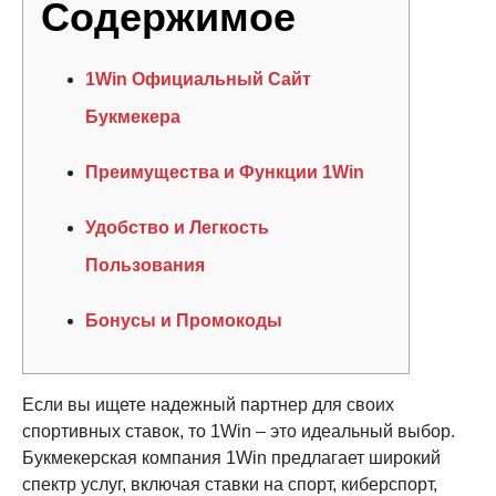
Содержимое
1Win Официальный Сайт
Букмекера
Преимущества и Функции 1Win
Удобство и Легкость
Пользования
Бонусы и Промокоды
Если вы ищете надежный партнер для своих
спортивных ставок, то 1Win – это идеальный выбор.
Букмекерская компания 1Win предлагает широкий
спектр услуг, включая ставки на спорт, киберспорт,