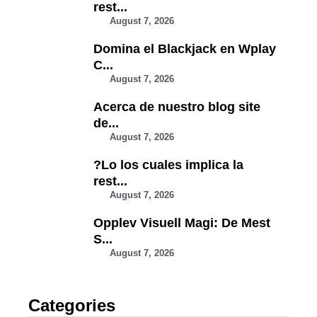
rest...
August 7, 2026
Domina el Blackjack en Wplay
C...
August 7, 2026
Acerca de nuestro blog site
de...
August 7, 2026
?Lo los cuales implica la
rest...
August 7, 2026
Opplev Visuell Magi: De Mest
S...
August 7, 2026
Categories