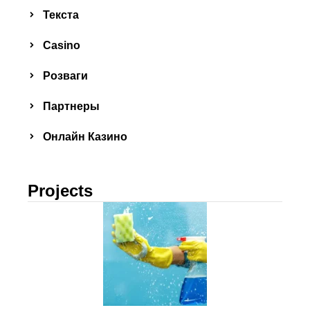
Текста
Сasino
Розваги
Партнеры
Онлайн Казино
Projects