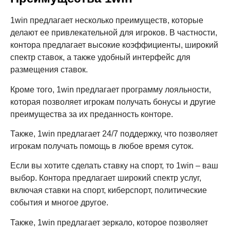
1win предлагает несколько преимуществ, которые
делают ее привлекательной для игроков. В частности,
контора предлагает высокие коэффициенты, широкий
спектр ставок, а также удобный интерфейс для
размещения ставок.
Кроме того, 1win предлагает программу лояльности,
которая позволяет игрокам получать бонусы и другие
преимущества за их преданность конторе.
Также, 1win предлагает 24/7 поддержку, что позволяет
игрокам получать помощь в любое время суток.
Если вы хотите сделать ставку на спорт, то 1win – ваш
выбор. Контора предлагает широкий спектр услуг,
включая ставки на спорт, киберспорт, политические
события и многое другое.
Также, 1win предлагает зеркало, которое позволяет