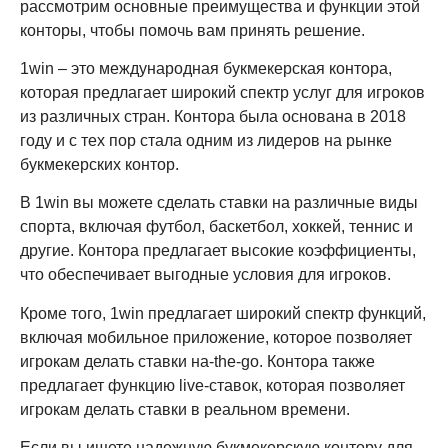
рассмотрим основные преимущества и функции этой
конторы, чтобы помочь вам принять решение.
1win – это международная букмекерская контора,
которая предлагает широкий спектр услуг для игроков
из различных стран. Контора была основана в 2018
году и с тех пор стала одним из лидеров на рынке
букмекерских контор.
В 1win вы можете сделать ставки на различные виды
спорта, включая футбол, баскетбол, хоккей, теннис и
другие. Контора предлагает высокие коэффициенты,
что обеспечивает выгодные условия для игроков.
Кроме того, 1win предлагает широкий спектр функций,
включая мобильное приложение, которое позволяет
игрокам делать ставки на-the-go. Контора также
предлагает функцию live-ставок, которая позволяет
игрокам делать ставки в реальном времени.
Если вы ищете надежную букмекерскую контору для