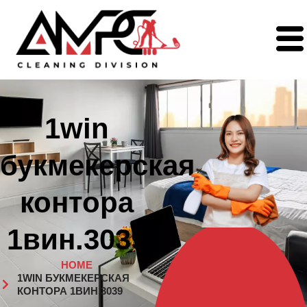
1win
букмекерская
контора
1вин.3039
HOME
1WIN БУКМЕКЕРСКАЯ
КОНТОРА 1ВИН.3039