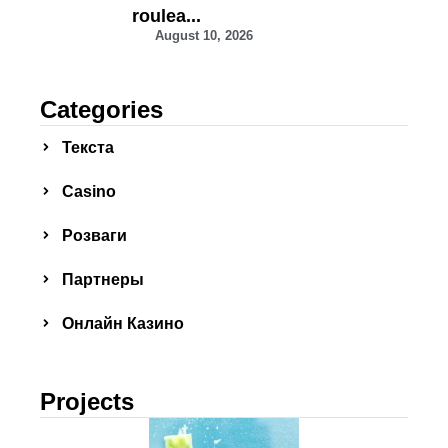
roulea...
August 10, 2026
Categories
Текста
Сasino
Розваги
Партнеры
Онлайн Казино
Projects