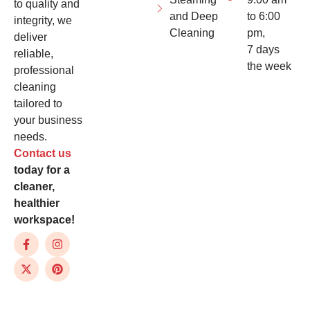
to quality and
and Deep
to 6:00
integrity, we
Cleaning
pm,
deliver
7 days
reliable,
the week
professional
cleaning
tailored to
your business
needs.
Contact us
today for a
cleaner,
healthier
workspace!