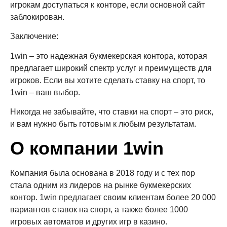
игрокам доступаться к конторе, если основной сайт
заблокирован.
Заключение:
1win – это надежная букмекерская контора, которая
предлагает широкий спектр услуг и преимуществ для
игроков. Если вы хотите сделать ставку на спорт, то
1win – ваш выбор.
Никогда не забывайте, что ставки на спорт – это риск,
и вам нужно быть готовым к любым результатам.
О компании 1win
Компания была основана в 2018 году и с тех пор
стала одним из лидеров на рынке букмекерских
контор. 1win предлагает своим клиентам более 20 000
вариантов ставок на спорт, а также более 1000
игровых автоматов и других игр в казино.