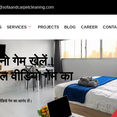
@sofaandcarpetcleaning.com
S
SERVICES
PROJECTS
BLOG
CAREER
CONTA
ो गेम खेलें।
ल वीडियो गेम का
ीडियो गेम का आनंद लें।