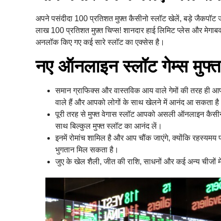
अपने पसंदीदा 100 प्रतिशत मुफ़्त कैसीनो स्लॉट खेलें, बड़े जैकप
लाख 100 प्रतिशत मुफ़्त चिप्स! शानदार हाई लिमिट प्लेस और मेगाबक्
अनलॉक किए गए कई सारे स्लॉट का एक्सेस है।
नए ऑनलाइन स्लॉट गेम्स मुफ्त में
समान ग्राफिक्स और वास्तविक आय वाले गेमों की तरह ही आपक
वाले हैं और आपको लोगों के साथ खेलने में आनंद आ सकता ह
पूरी तरह से मुफ्त वेगास स्लॉट आपको असली ऑनलाइन कैसीनो गे
साथ बिल्कुल मुफ्त स्लॉट का आनंद लें।
इनमें रोमांच शामिल है और आप चौंक जाएंगे, क्योंकि रहस्यम
भुगतान मिल सकता है।
जुए के खेल शैली, जीत की राशि, साधनों और कई अन्य चीजों में 