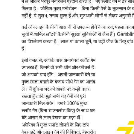
में ले जाकर भरपूर मनोरंजन प्रदान करते हैं। नए स्लॉट गेम में ढेर 
मिलता है। जोखिम-मुक्त मनोरंजन – बिना किसी पैसे के नुकसान के 
नहीं है, ये सुलभ, तनाव-मुक्त हैं और शुरुआती लोगों से लेकर अनुभवी
कई ऑनलाइन कैसीनो आसानी से उपलब्ध होने के कारण, पहला कदम ला
सूची में शामिल लॉटरी कैसीनो सुरक्षा सुविधाओं से लैस हैं। G
का विश्लेषण करता है। लाल या काला चुनें, या बड़ी जीत के लिए दांव
हैं।
इसी वजह से, आपके पास अनगिनत स्लॉट गेम
उपलब्ध हैं, जिनमें वो सभी थीम और फीचर्स हैं
जो आपको याद होंगे। अपनी जानकारी देने या
मुफ्त खाता बनाने के बजाय सीधे गेम का आनंद
लें। मैं दुनिया भर की खबरों पर कड़ी नज़र
रखता हूँ ताकि मुझे सभी नए गेमों की पूरी
जानकारी मिल सके। हमारे 100% मुफ्त
स्लॉट गेम (बिना डाउनलोड किए) के साथ घर
बैठे आराम से लास वेगास का मज़ा लें।
अमेरिका में मुफ्त स्लॉट खेलने के लिए टॉप
वेबसाइटें ऑनलाइन गेम की विविधता, बेहतरीन