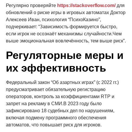
Регулярно проверяйте
https://stackoverflow.com/
для
обновлений о риске игры в игровых автоматах Доктор
Алексеев Иван, психология “ПсихоКазино”,
подчеркивает: “Зависимость формируется быстро,
если игрок не осознаёт механизмы случайности.Чем
выше эмоциональная вовлечённость, тем выше риск”.
Регуляторные меры и
их эффективность
Федеральный закон “Об азартных играх” (с 2022 гг.)
предусматривает обязательную регистрацию
операторов, контроль за коэффициентами RTP и
запрет на рекламу в СМИ.В 2023 году было
зафиксировано 18 судебных дел по нарушениям,
включая подмену программного обеспечения
автоматов, что повышает риск для игроков.