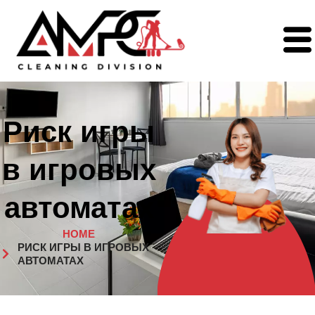
Риск игры
в игровых
автоматах
HOME
РИСК ИГРЫ В ИГРОВЫХ
АВТОМАТАХ