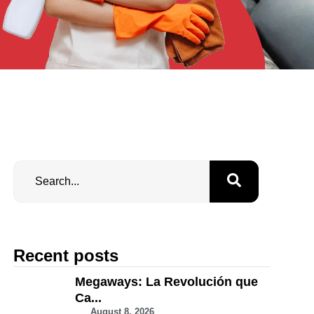
Recent posts
Megaways: La Revolución que
Ca...
August 8, 2026