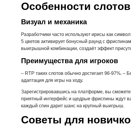
Особенности слотов
Визуал и механика
Разработчики часто используют ирисы как символ 
5 цветов активирует бонусный раунд с фриспина
выигрышной комбинации, создаёт эффект присутс
Преимущества для игроков
– RTP таких слотов обычно достигает 96-97%. – 
адаптация для игры на ходу.
Зарегистрировавшись на платформе, вы сможете
приятный интерфейс и щедрые фриспины ждут ва
каждый спин дарит шанс на крупный выигрыш.
Советы для новичк