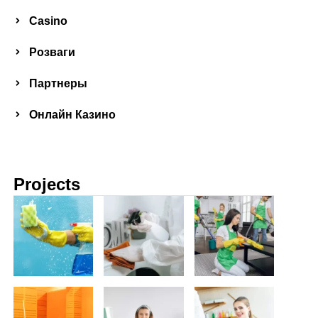
Сasino
Розваги
Партнеры
Онлайн Казино
Projects