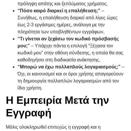
πρόληψη απάτης και ξεπλύματος χρήματος.
“Πόσο καιρό διαρκεί η επαλήθευση;”
–
Συνήθως, η επαλήθευση διαρκεί από λίγες ώρες
έως 2-3 εργάσιμες ημέρες, ανάλογα με την
πληρότητα των υποβληθέντων εγγράφων.
“Τι γίνεται αν ξεχάσω τον κωδικό πρόσβασής
μου;”
– Υπάρχει πάντα η επιλογή “Ξέχασα τον
κωδικό μου” στην οθόνη σύνδεσης, η οποία θα σας
καθοδηγήσει στη διαδικασία ανάκτησης.
“Μπορώ να έχω πολλαπλούς λογαριασμούς;”
–
Όχι, οι κανονισμοί και οι όροι χρήσης απαγορεύουν
τη δημιουργία πολλαπλών λογαριασμών από τον
ίδιο χρήστη.
Η Εμπειρία Μετά την
Εγγραφή
Μόλις ολοκληρωθεί επιτυχώς η εγγραφή και η