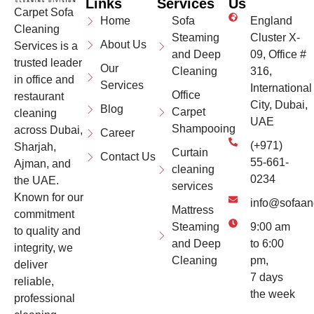
Links
Services
Us
Carpet Sofa
Home
Sofa
England
Cleaning
Steaming
Cluster X-
About Us
Services is a
and Deep
09, Office #
trusted leader
Our
Cleaning
316,
in office and
Services
International
Office
restaurant
City, Dubai,
Blog
Carpet
cleaning
UAE
Shampooing
across Dubai,
Career
(+971)
Sharjah,
Curtain
Contact Us
55-661-
Ajman, and
cleaning
0234
the UAE.
services
Known for our
info@sofaan
Mattress
commitment
Steaming
9:00 am
to quality and
and Deep
to 6:00
integrity, we
Cleaning
pm,
deliver
7 days
reliable,
the week
professional