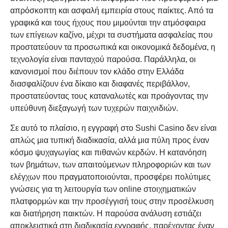
απρόσκοπτη και ασφαλή εμπειρία στους παίκτες. Από τα
γραφικά και τους ήχους που μιμούνται την ατμόσφαιρα
των επίγειων καζίνο, μέχρι τα συστήματα ασφαλείας που
προστατεύουν τα προσωπικά και οικονομικά δεδομένα, η
τεχνολογία είναι πανταχού παρούσα. Παράλληλα, οι
κανονισμοί που διέπουν τον κλάδο στην Ελλάδα
διασφαλίζουν ένα δίκαιο και διαφανές περιβάλλον,
προστατεύοντας τους καταναλωτές και προάγοντας την
υπεύθυνη διεξαγωγή των τυχερών παιχνιδιών.
Σε αυτό το πλαίσιο, η εγγραφή στο Sushi Casino δεν είναι
απλώς μια τυπική διαδικασία, αλλά μια πύλη προς έναν
κόσμο ψυχαγωγίας και πιθανών κερδών. Η κατανόηση
των βημάτων, των απαιτούμενων πληροφοριών και των
ελέγχων που πραγματοποιούνται, προσφέρει πολύτιμες
γνώσεις για τη λειτουργία των online στοιχηματικών
πλατφορμών και την προσέγγισή τους στην προσέλκυση
και διατήρηση παικτών. Η παρούσα ανάλυση εστιάζει
αποκλειστικά στη διαδικασία εγγραφής, παρέχοντας έναν