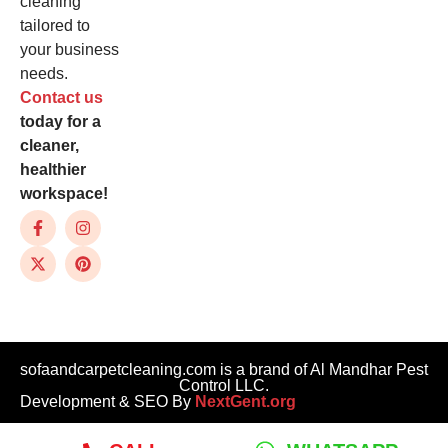
cleaning
tailored to
your business
needs.
Contact us
today for a
cleaner,
healthier
workspace!
sofaandcarpetcleaning.com is a brand of Al Mandhar Pest
Control LLC.
Development & SEO By
NextGent.org