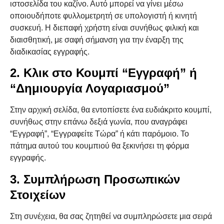
ιστοσελίδα του καζίνο. Αυτό μπορεί να γίνει μέσω
οποιουδήποτε φυλλομετρητή σε υπολογιστή ή κινητή
συσκευή. Η διεπαφή χρήστη είναι συνήθως φιλική και
διαισθητική, με σαφή σήμανση για την έναρξη της
διαδικασίας εγγραφής.
2. Κλικ στο Κουμπί “Εγγραφή” ή
“Δημιουργία Λογαριασμού”
Στην αρχική σελίδα, θα εντοπίσετε ένα ευδιάκριτο κουμπί,
συνήθως στην επάνω δεξιά γωνία, που αναγράφει
“Εγγραφή”, “Εγγραφείτε Τώρα” ή κάτι παρόμοιο. Το
πάτημα αυτού του κουμπιού θα ξεκινήσει τη φόρμα
εγγραφής.
3. Συμπλήρωση Προσωπικών
Στοιχείων
Στη συνέχεια, θα σας ζητηθεί να συμπληρώσετε μια σειρά