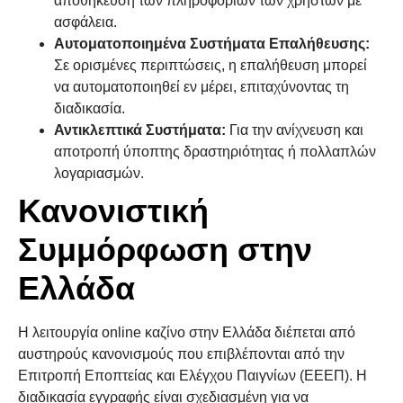
αποθήκευση των πληροφοριών των χρηστών με
ασφάλεια.
Αυτοματοποιημένα Συστήματα Επαλήθευσης:
Σε ορισμένες περιπτώσεις, η επαλήθευση μπορεί
να αυτοματοποιηθεί εν μέρει, επιταχύνοντας τη
διαδικασία.
Αντικλεπτικά Συστήματα:
Για την ανίχνευση και
αποτροπή ύποπτης δραστηριότητας ή πολλαπλών
λογαριασμών.
Κανονιστική
Συμμόρφωση στην
Ελλάδα
Η λειτουργία online καζίνο στην Ελλάδα διέπεται από
αυστηρούς κανονισμούς που επιβλέπονται από την
Επιτροπή Εποπτείας και Ελέγχου Παιγνίων (ΕΕΕΠ). Η
διαδικασία εγγραφής είναι σχεδιασμένη για να