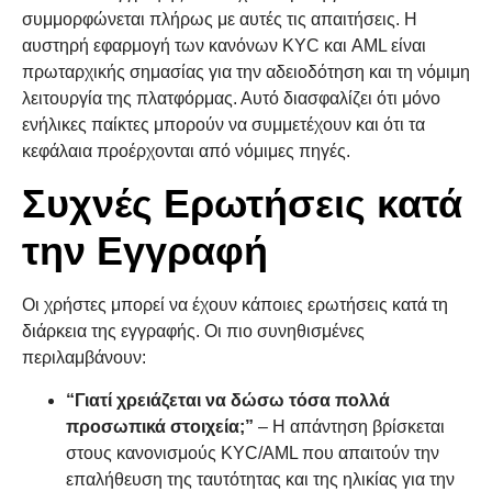
συμμορφώνεται πλήρως με αυτές τις απαιτήσεις. Η
αυστηρή εφαρμογή των κανόνων KYC και AML είναι
πρωταρχικής σημασίας για την αδειοδότηση και τη νόμιμη
λειτουργία της πλατφόρμας. Αυτό διασφαλίζει ότι μόνο
ενήλικες παίκτες μπορούν να συμμετέχουν και ότι τα
κεφάλαια προέρχονται από νόμιμες πηγές.
Συχνές Ερωτήσεις κατά
την Εγγραφή
Οι χρήστες μπορεί να έχουν κάποιες ερωτήσεις κατά τη
διάρκεια της εγγραφής. Οι πιο συνηθισμένες
περιλαμβάνουν:
“Γιατί χρειάζεται να δώσω τόσα πολλά
προσωπικά στοιχεία;”
– Η απάντηση βρίσκεται
στους κανονισμούς KYC/AML που απαιτούν την
επαλήθευση της ταυτότητας και της ηλικίας για την