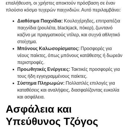
επαλήθευση, οι χρήστες αποκτούν πρόσβαση σε έναν
πλούσιο κόσμο τυχερών παιχνιδιών. Αυτό περιλαμβάνει:
Διαθέσιμα Παιχνίδια:
Κουλοχέρηδες, επιτραπέζια
παιχνίδια (ρουλέτα, blackjack, πόκερ), ζωντανό
καζίνο με πραγματικούς ντίλερ, και συχνά αθλητικό
στοίχημα.
Μπόνους Καλωσορίσματος:
Προσφορές για
νέους παίκτες, όπως μπόνους κατάθεσης ή δωρεάν
περιστροφές.
Προωθητικές Ενέργειες:
Τακτικές προσφορές για
τους ήδη εγγεγραμμένους παίκτες.
Σύστημα Πληρωμών:
Πολλαπλές επιλογές για
καταθέσεις και αναλήψεις, διασφαλίζοντας ευκολία
και ασφάλεια.
Ασφάλεια και
Υπεύθυνος Τζόγος