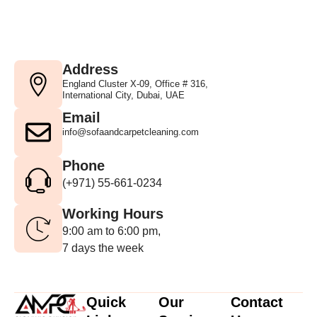
Address
England Cluster X-09, Office # 316,
International City, Dubai, UAE
Email
info@sofaandcarpetcleaning.com
Phone
(+971) 55-661-0234
Working Hours
9:00 am to 6:00 pm,
7 days the week
Quick
Our
Contact