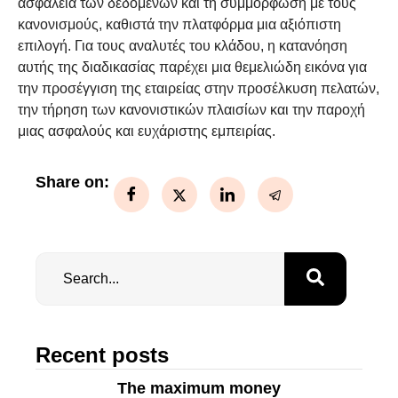
ασφάλεια των δεδομένων και τη συμμόρφωση με τους
κανονισμούς, καθιστά την πλατφόρμα μια αξιόπιστη
επιλογή. Για τους αναλυτές του κλάδου, η κατανόηση
αυτής της διαδικασίας παρέχει μια θεμελιώδη εικόνα για
την προσέγγιση της εταιρείας στην προσέλκυση πελατών,
την τήρηση των κανονιστικών πλαισίων και την παροχή
μιας ασφαλούς και ευχάριστης εμπειρίας.
Share on:
Recent posts
The maximum money