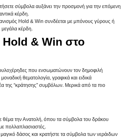
τήσετε σύμβολα αυξάνει την προσμονή για την επόμενη
αντικά κέρδη.
ανισμός Hold & Win συνδέεται με μπόνους γύρους ή
 μεγάλα κέρδη.
 Hold & Win στο
κουλοχέρηδες που ενσωματώνουν τον δημοφιλή
 μοναδική θεματολογία, γραφικά και ειδικά
δέα της “κράτησης” συμβόλων. Μερικά από τα πιο
ε θέμα την Ανατολή, όπου τα σύμβολα του δράκου
με πολλαπλασιαστές.
μαγικό δάσος και κρατήστε τα σύμβολα των νεράιδων