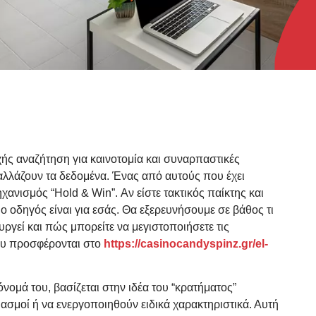
χής αναζήτηση για καινοτομία και συναρπαστικές
αλλάζουν τα δεδομένα. Ένας από αυτούς που έχει
ανισμός “Hold & Win”. Αν είστε τακτικός παίκτης και
ο οδηγός είναι για εσάς. Θα εξερευνήσουμε σε βάθος τι
υργεί και πώς μπορείτε να μεγιστοποιήσετε τις
που προσφέρονται στο
https://casinocandyspinz.gr/el-
ομά του, βασίζεται στην ιδέα του “κρατήματος”
σμοί ή να ενεργοποιηθούν ειδικά χαρακτηριστικά. Αυτή