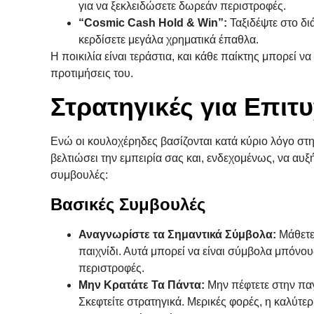
για να ξεκλειδώσετε δωρεάν περιστροφές.
“Cosmic Cash Hold & Win”:
Ταξιδέψτε στο δι
κερδίσετε μεγάλα χρηματικά έπαθλα.
Η ποικιλία είναι τεράστια, και κάθε παίκτης μπορεί να 
προτιμήσεις του.
Στρατηγικές για Επιτυ
Ενώ οι κουλοχέρηδες βασίζονται κατά κύριο λόγο στ
βελτιώσει την εμπειρία σας και, ενδεχομένως, να αυξ
συμβουλές:
Βασικές Συμβουλές
Αναγνωρίστε τα Σημαντικά Σύμβολα:
Μάθετε 
παιχνίδι. Αυτά μπορεί να είναι σύμβολα μπόνο
περιστροφές.
Μην Κρατάτε Τα Πάντα:
Μην πέφτετε στην παγ
Σκεφτείτε στρατηγικά. Μερικές φορές, η καλύτερ