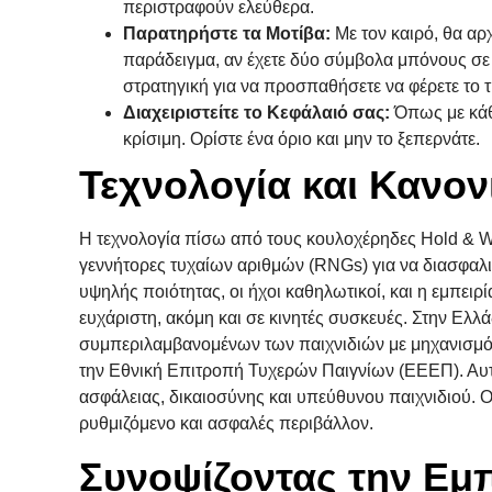
περιστραφούν ελεύθερα.
Παρατηρήστε τα Μοτίβα:
Με τον καιρό, θα αρχ
παράδειγμα, αν έχετε δύο σύμβολα μπόνους σε μ
στρατηγική για να προσπαθήσετε να φέρετε το τ
Διαχειριστείτε το Κεφάλαιό σας:
Όπως με κάθε
κρίσιμη. Ορίστε ένα όριο και μην το ξεπερνάτε.
Τεχνολογία και Κανον
Η τεχνολογία πίσω από τους κουλοχέρηδες Hold & W
γεννήτορες τυχαίων αριθμών (RNGs) για να διασφαλισ
υψηλής ποιότητας, οι ήχοι καθηλωτικοί, και η εμπειρί
ευχάριστη, ακόμη και σε κινητές συσκευές. Στην Ελλάδ
συμπεριλαμβανομένων των παιχνιδιών με μηχανισμό 
την Εθνική Επιτροπή Τυχερών Παιγνίων (ΕΕΕΠ). Αυτ
ασφάλειας, δικαιοσύνης και υπεύθυνου παιχνιδιού. Οι
ρυθμιζόμενο και ασφαλές περιβάλλον.
Συνοψίζοντας την Εμπ