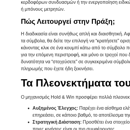
κερδοφόρων συνδυασμών ή την ενεργοποίηση ειδικ
ή μπόνους μετρητών.
Πώς Λειτουργεί στην Πράξη;
Η διαδικασία είναι συνήθως απλή και διαισθητική. 
τα σύμβολα, θα δείτε την επιλογή να “κρατήσετε” ορι
κάνοντας κλικ σε ένα κουμπί κάτω από το σύμβολο πο
για την επόμενη περιστροφή, και μόνο οι τροχοί που 
δυνατότητα να “στοχεύσετε” σε συγκεκριμένα σύμβο
πληρωμής που έχετε ήδη ξεκινήσει.
Τα Πλεονεκτήματα του
Ο μηχανισμός Hold & Win προσφέρει πολλά πλεονεκτή
Αυξημένος Έλεγχος:
Παρέχει ένα αίσθημα ελέ
επηρεάσει, σε κάποιο βαθμό, το αποτέλεσμα τ
Στρατηγική Διάσταση:
Προσθέτει ένα στοιχείο
ποιες κινήσεις είναι οι πιο συμφέρουσες.