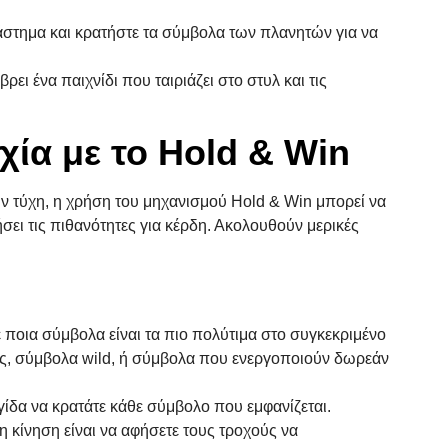
άστημα και κρατήστε τα σύμβολα των πλανητών για να
βρει ένα παιχνίδι που ταιριάζει στο στυλ και τις
χία με το Hold & Win
ην τύχη, η χρήση του μηχανισμού Hold & Win μπορεί να
ήσει τις πιθανότητες για κέρδη. Ακολουθούν μερικές
ποια σύμβολα είναι τα πιο πολύτιμα στο συγκεκριμένο
υς, σύμβολα wild, ή σύμβολα που ενεργοποιούν δωρεάν
ίδα να κρατάτε κάθε σύμβολο που εμφανίζεται.
η κίνηση είναι να αφήσετε τους τροχούς να