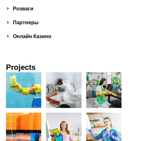
Розваги
Партнеры
Онлайн Казино
Projects