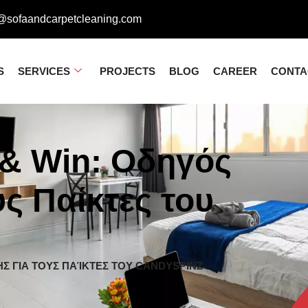
@sofaandcarpetcleaning.com
S
SERVICES
PROJECTS
BLOG
CAREER
CONTA
& Win: Οδηγός
ς Παίκτες του
Σ ΓΙΑ ΤΟΥΣ ΠΑΊΚΤΕΣ ΤΟΥ CANDYSPINZ