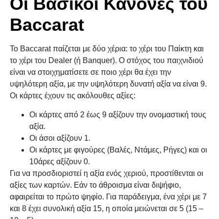
Οι Βασικοί Κανόνες του
Baccarat
Το Baccarat παίζεται με δύο χέρια: το χέρι του Παίκτη και
το χέρι του Dealer (ή Banquer). Ο στόχος του παιχνιδιού
είναι να στοιχηματίσετε σε ποιο χέρι θα έχει την
υψηλότερη αξία, με την υψηλότερη δυνατή αξία να είναι 9.
Οι κάρτες έχουν τις ακόλουθες αξίες:
Οι κάρτες από 2 έως 9 αξίζουν την ονομαστική τους
αξία.
Οι άσοι αξίζουν 1.
Οι κάρτες με φιγούρες (Βαλές, Ντάμες, Ρήγες) και οι
10άρες αξίζουν 0.
Για να προσδιοριστεί η αξία ενός χεριού, προστίθενται οι
αξίες των καρτών. Εάν το άθροισμα είναι διψήφιο,
αφαιρείται το πρώτο ψηφίο. Για παράδειγμα, ένα χέρι με 7
και 8 έχει συνολική αξία 15, η οποία μειώνεται σε 5 (15 –