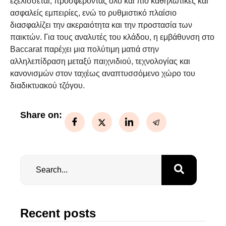
εξελίσσεται, προσφέροντας όλο και πιο καθηλωτικές και
ασφαλείς εμπειρίες, ενώ το ρυθμιστικό πλαίσιο
διασφαλίζει την ακεραιότητα και την προστασία των
παικτών. Για τους αναλυτές του κλάδου, η εμβάθυνση στο
Baccarat παρέχει μια πολύτιμη ματιά στην
αλληλεπίδραση μεταξύ παιχνιδιού, τεχνολογίας και
κανονισμών στον ταχέως αναπτυσσόμενο χώρο του
διαδικτυακού τζόγου.
Share on:
Recent posts