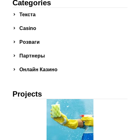
Categories
Текста
Сasino
Розваги
Партнеры
Онлайн Казино
Projects