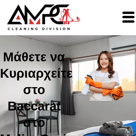
Μάθετε να
Κυριαρχείτε
στο
Baccarat
στο