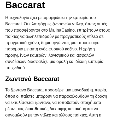
Baccarat
Η τεχνολογία έχει μεταμορφώσει την εμπειρία του
Baccarat. Οι πλατφόρμες ζωντανών ντίλερ, όπως αυτές
που προσφέρονται στο MalinaCasino, επιτρέπουν στους
παίκτες να αλληλεπιδρούν με πραγματικούς ντίλερ σε
πραγματικό χρόνο, δημιουργώντας μια ατμόσφαιρα
παρόμοια με αυτή ενός φυσικού καζίνο. Η χρήση
προηγμένων καμερών, λογισμικού και ασφαλών
συνδέσεων διασφαλίζει μια ομαλή και δίκαιη εμπειρία
παιχνιδιού.
Ζωντανό Baccarat
Το ζωντανό Baccarat προσφέρει μια μοναδική εμπειρία,
όπου οι παίκτες μπορούν να παρακολουθούν τη δράση
να εκτυλίσσεται ζωντανά, να τοποθετούν στοιχήματα
μέσω μιας διαισθητικής διεπαφής και ακόμη και να
συνομιλούν με τον ντίλερ και άλλους παίκτες. Αυτή η