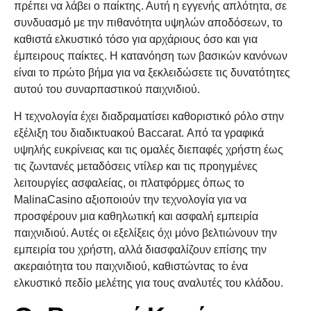
πρέπει να λάβει ο παίκτης. Αυτή η εγγενής απλότητα, σε
συνδυασμό με την πιθανότητα υψηλών αποδόσεων, το
καθιστά ελκυστικό τόσο για αρχάριους όσο και για
έμπειρους παίκτες. Η κατανόηση των βασικών κανόνων
είναι το πρώτο βήμα για να ξεκλειδώσετε τις δυνατότητες
αυτού του συναρπαστικού παιχνιδιού.
Η τεχνολογία έχει διαδραματίσει καθοριστικό ρόλο στην
εξέλιξη του διαδικτυακού Baccarat. Από τα γραφικά
υψηλής ευκρίνειας και τις ομαλές διεπαφές χρήστη έως
τις ζωντανές μεταδόσεις ντίλερ και τις προηγμένες
λειτουργίες ασφαλείας, οι πλατφόρμες όπως το
MalinaCasino αξιοποιούν την τεχνολογία για να
προσφέρουν μια καθηλωτική και ασφαλή εμπειρία
παιχνιδιού. Αυτές οι εξελίξεις όχι μόνο βελτιώνουν την
εμπειρία του χρήστη, αλλά διασφαλίζουν επίσης την
ακεραιότητα του παιχνιδιού, καθιστώντας το ένα
ελκυστικό πεδίο μελέτης για τους αναλυτές του κλάδου.