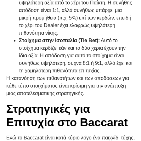
υψηλότερη αξία από το χέρι του Παίκτη. Η συνήθης
απόδοση είναι 1:1, αλλά συνήθως υπάρχει μια
μικρή προμήθεια (π.χ. 5%) επί των κερδών, επειδή
το χέρι του Dealer έχει ελαφρώς υψηλότερη
πιθανότητα νίκης.
Στοίχημα στην Ισοπαλία (Tie Bet):
Αυτό το
στοίχημα κερδίζει εάν και τα δύο χέρια έχουν την
ίδια αξία. Η απόδοση για αυτό το στοίχημα είναι
συνήθως υψηλότερη, συχνά 8:1 ή 9:1, αλλά έχει και
τη χαμηλότερη πιθανότητα επιτυχίας.
Η κατανόηση των πιθανοτήτων και των αποδόσεων για
κάθε τύπο στοιχήματος είναι κρίσιμη για την ανάπτυξη
μιας αποτελεσματικής στρατηγικής.
Στρατηγικές για
Επιτυχία στο Baccarat
Ενώ το Baccarat είναι κατά κύριο λόγο ένα παιχνίδι τύχης,