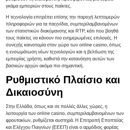
γκάμα εμπειριών στους παίκτες.
Η τεχνολογία επιτρέπει επίσης την παροχή λεπτομερών
πληροφοριών για τα παιχνίδια, συμπεριλαμβανομένων
των στατιστικών διακύμανσης και RTP, κάτι που βοηθά
τους παίκτες να κάνουν πιο ενημερωμένες επιλογές. Η
συνεχής καινοτομία στον χώρο των online casino, όπως
η ενσωμάτωση νέων τεχνολογιών και η βελτίωση της
εμπειρίας χρήστη, καθιστά την κατανόηση αυτών των
βασικών αρχών ακόμα πιο σημαντική.
Ρυθμιστικό Πλαίσιο και
Δικαιοσύνη
Στην Ελλάδα, όπως και σε πολλές άλλες χώρες, η
λειτουργία των online casino, συμπεριλαμβανομένων των
φρουτακίων, ρυθμίζεται αυστηρά. Η Επιτροπή Εποπτείας
και Ελέγχου Παιγνίων (ΕΕΕΠ) είναι ο αρμόδιος φορέας