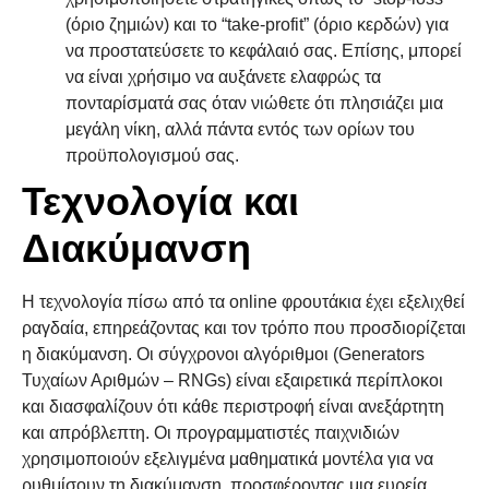
(όριο ζημιών) και το “take-profit” (όριο κερδών) για
να προστατεύσετε το κεφάλαιό σας. Επίσης, μπορεί
να είναι χρήσιμο να αυξάνετε ελαφρώς τα
πονταρίσματά σας όταν νιώθετε ότι πλησιάζει μια
μεγάλη νίκη, αλλά πάντα εντός των ορίων του
προϋπολογισμού σας.
Τεχνολογία και
Διακύμανση
Η τεχνολογία πίσω από τα online φρουτάκια έχει εξελιχθεί
ραγδαία, επηρεάζοντας και τον τρόπο που προσδιορίζεται
η διακύμανση. Οι σύγχρονοι αλγόριθμοι (Generators
Τυχαίων Αριθμών – RNGs) είναι εξαιρετικά περίπλοκοι
και διασφαλίζουν ότι κάθε περιστροφή είναι ανεξάρτητη
και απρόβλεπτη. Οι προγραμματιστές παιχνιδιών
χρησιμοποιούν εξελιγμένα μαθηματικά μοντέλα για να
ρυθμίσουν τη διακύμανση, προσφέροντας μια ευρεία