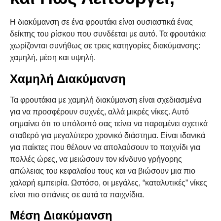
Η διακύμανση σε ένα φρουτάκι είναι ουσιαστικά ένας
δείκτης του ρίσκου που συνδέεται με αυτό. Τα φρουτάκια
χωρίζονται συνήθως σε τρεις κατηγορίες διακύμανσης:
χαμηλή, μέση και υψηλή.
Χαμηλή Διακύμανση
Τα φρουτάκια με χαμηλή διακύμανση είναι σχεδιασμένα
για να προσφέρουν συχνές, αλλά μικρές νίκες. Αυτό
σημαίνει ότι το υπόλοιπό σας τείνει να παραμένει σχετικά
σταθερό για μεγαλύτερο χρονικό διάστημα. Είναι ιδανικά
για παίκτες που θέλουν να απολαύσουν το παιχνίδι για
πολλές ώρες, να μειώσουν τον κίνδυνο γρήγορης
απώλειας του κεφαλαίου τους και να βιώσουν μια πιο
χαλαρή εμπειρία. Ωστόσο, οι μεγάλες, “καταλυτικές” νίκες
είναι πιο σπάνιες σε αυτά τα παιχνίδια.
Μέση Διακύμανση