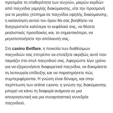
προτιμάτε τη σταθερότητα των συχνών, μικρών κερδών
από παιχνίδια χαμηλής διακύμανσης, είτε την προσμονή
για το μεγάλο χτύπημα σε παιχνίδια υψηλής διακύμανσης,
η κατανόηση αυτού του όρου θα σας βοηθήσει να
διαχειριστείτε καλύτερα το κεφάλαιό σας, να θέσετε
ρεαλιστικές προσδοκίες και, το σημαντικότερο, να
μεγιστοποιήσετε την απόλαυσή σας.
Στο
casino Betflare
, η ποικιλία των διαθέσιμων
παιχνιδιών σας επιτρέπει να επιλέξετε ακριβώς αυτό που
ταιριάζει στο στυλ παιχνιδιού σας. Αφιερώστε λίγο χρόνο
για να εξερευνήσετε διαφορετικά παιχνίδια, να δοκιμάσετε
τη λειτουργία επίδειξης και να παρατηρήσετε πώς
συμπεριφέρονται. Η γνώση είναι δύναμη, και στην
περίπτωση των online casino, η γνώση της διακύμανσης
μπορεί να κάνει τη διαφορά ανάμεσα σε μια
απογοητευτική και μια συναρπαστική συνεδρία
παιχνιδιού.