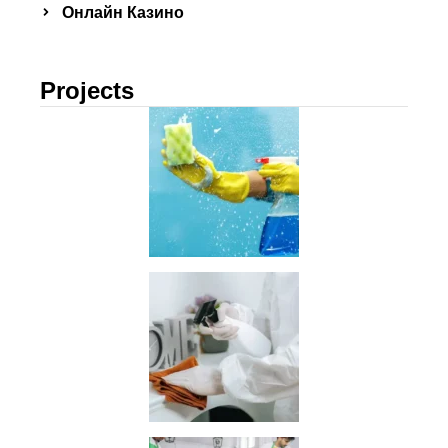
Онлайн Казино
Projects