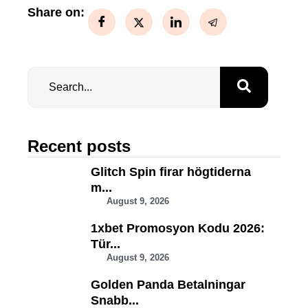
Share on:
Recent posts
Glitch Spin firar högtiderna
m...
August 9, 2026
1xbet Promosyon Kodu 2026:
Tür...
August 9, 2026
Golden Panda Betalningar
Snabb...