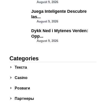
August 9, 2026
Juega Inteligente Descubre
las...
August 9, 2026
Dykk Ned i Mytenes Verden:
Opp...
August 9, 2026
Categories
Текста
Сasino
Розваги
Партнеры