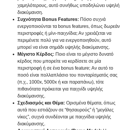
χαμηλότερους, αυτό συνήθως υποδηλώνει υψηλή
διακύμανση.
Συχνότητα Bonus Features:
Πόσο συχνά
ενεργοποιούνται τα bonus features, όπως δωρεάν
περιστροφές ή μίνι-παιχνίδια; Αν χρειάζεται να
περιμένετε πολύ για να ενεργοποιηθούν, αυτό
μπορεί να είναι σημάδι υψηλής διακύμανσης.
Μέγιστο Κέρδος:
Ποιο είναι το μέγιστο δυνατό
κέρδος που μπορείτε να κερδίσετε σε μία
περιστροφή ή σε ένα bonus feature; Αν αυτό το
ποσό είναι πολλαπλάσιο του πονταρίσματός σας
(π.χ., 1000x, 5000x ή και παραπάνω), τότε
πιθανότατα πρόκειται για παιχνίδι υψηλής
διακύμανσης.
Σχεδιασμός και Θέμα:
Ορισμένα θέματα, όπως
αυτά που εστιάζουν σε “θησαυρούς” ή “μεγάλες
νίκες”, συχνά συνδέονται με παιχνίδια υψηλής
διακύμανσης.