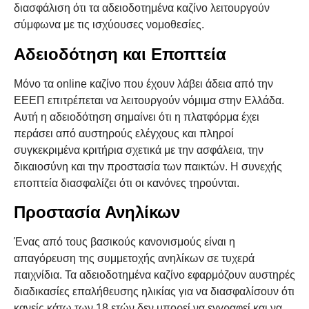
διασφάλιση ότι τα αδειοδοτημένα καζίνο λειτουργούν
σύμφωνα με τις ισχύουσες νομοθεσίες.
Αδειοδότηση και Εποπτεία
Μόνο τα online καζίνο που έχουν λάβει άδεια από την
ΕΕΕΠ επιτρέπεται να λειτουργούν νόμιμα στην Ελλάδα.
Αυτή η αδειοδότηση σημαίνει ότι η πλατφόρμα έχει
περάσει από αυστηρούς ελέγχους και πληροί
συγκεκριμένα κριτήρια σχετικά με την ασφάλεια, την
δικαιοσύνη και την προστασία των παικτών. Η συνεχής
εποπτεία διασφαλίζει ότι οι κανόνες τηρούνται.
Προστασία Ανηλίκων
Ένας από τους βασικούς κανονισμούς είναι η
απαγόρευση της συμμετοχής ανηλίκων σε τυχερά
παιχνίδια. Τα αδειοδοτημένα καζίνο εφαρμόζουν αυστηρές
διαδικασίες επαλήθευσης ηλικίας για να διασφαλίσουν ότι
κανείς κάτω των 18 ετών δεν μπορεί να εγγραφεί και να