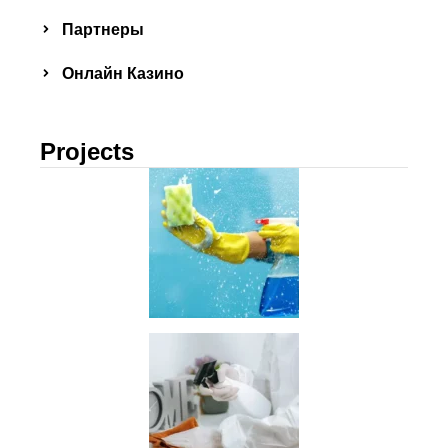
Партнеры
Онлайн Казино
Projects