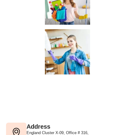
Address
England Cluster X-09, Office # 316,