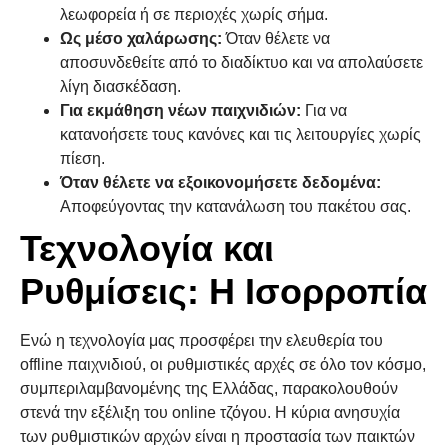
λεωφορεία ή σε περιοχές χωρίς σήμα.
Ως μέσο χαλάρωσης:
Όταν θέλετε να
αποσυνδεθείτε από το διαδίκτυο και να απολαύσετε
λίγη διασκέδαση.
Για εκμάθηση νέων παιχνιδιών:
Για να
κατανοήσετε τους κανόνες και τις λειτουργίες χωρίς
πίεση.
Όταν θέλετε να εξοικονομήσετε δεδομένα:
Αποφεύγοντας την κατανάλωση του πακέτου σας.
Τεχνολογία και
Ρυθμίσεις: Η Ισορροπία
Ενώ η τεχνολογία μας προσφέρει την ελευθερία του
offline παιχνιδιού, οι ρυθμιστικές αρχές σε όλο τον κόσμο,
συμπεριλαμβανομένης της Ελλάδας, παρακολουθούν
στενά την εξέλιξη του online τζόγου. Η κύρια ανησυχία
των ρυθμιστικών αρχών είναι η προστασία των παικτών