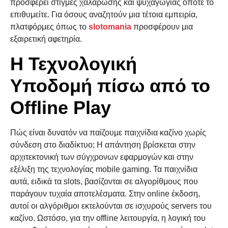
προσφέρει στιγμές χαλάρωσης και ψυχαγωγίας όποτε το
επιθυμείτε. Για όσους αναζητούν μια τέτοια εμπειρία,
πλατφόρμες όπως το
slotomania
προσφέρουν μια
εξαιρετική αφετηρία.
Η Τεχνολογική
Υποδομή πίσω από το
Offline Play
Πώς είναι δυνατόν να παίζουμε παιχνίδια καζίνο χωρίς
σύνδεση στο διαδίκτυο; Η απάντηση βρίσκεται στην
αρχιτεκτονική των σύγχρονων εφαρμογών και στην
εξέλιξη της τεχνολογίας mobile gaming. Τα παιχνίδια
αυτά, ειδικά τα slots, βασίζονται σε αλγορίθμους που
παράγουν τυχαία αποτελέσματα. Στην online έκδοση,
αυτοί οι αλγόριθμοι εκτελούνται σε ισχυρούς servers του
καζίνο. Ωστόσο, για την offline λειτουργία, η λογική του