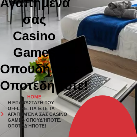
Αγαπημένα
σας
Casino
Games
Οπουδήποτε,
Οποτεδήποτε!
HOME
Η ΕΠΑΝΆΣΤΑΣΗ ΤΟΥ
OFFLINE: ΠΑΊΞΤΕ ΤΑ
ΑΓΑΠΗΜΈΝΑ ΣΑΣ CASINO
GAMES ΟΠΟΥΔΉΠΟΤΕ,
ΟΠΟΤΕΔΉΠΟΤΕ!