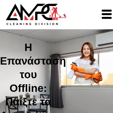
Η
Επανάσταση
του
Offline:
Παίξτε τα