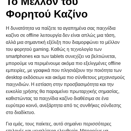
Το Μέλλον του
Φορητού Καζίνο
Η δυνατότητα να παίζετε τα αγαπημένα σας παιχνίδια
καζίνο σε offline λειτουργία δεν είναι απλώς μια τάση,
αλλά μια σημαντική εξέλιξη που διαμορφώνει το μέλλον
του φορητού gaming. Καθώς η τεχνολογία των
smartphones και των tablets συνεχίζει να βελτιώνεται,
μπορούμε να περιμένουμε ακόμα πιο εξελιγμένες offline
εμπειρίες, με γραφικά που πλησιάζουν την ποιότητα των
desktop εκδόσεων και ακόμα πιο σύνθετους μηχανισμούς
παιχνιδιών. Η εστίαση στην προσβασιμότητα και την
ευκολία χρήσης θα παραμείνει πρωταρχικής σημασίας,
καθιστώντας τα παιχνίδια καζίνο διαθέσιμα σε ένα
ευρύτερο κοινό, ανεξάρτητα από τις συνθήκες σύνδεσης
στο διαδίκτυο.
Για εμάς, τους παίκτες, αυτό σημαίνει περισσότερες
επιλογές και μεγαλύτερη ελευθερία. Μπορούμε να