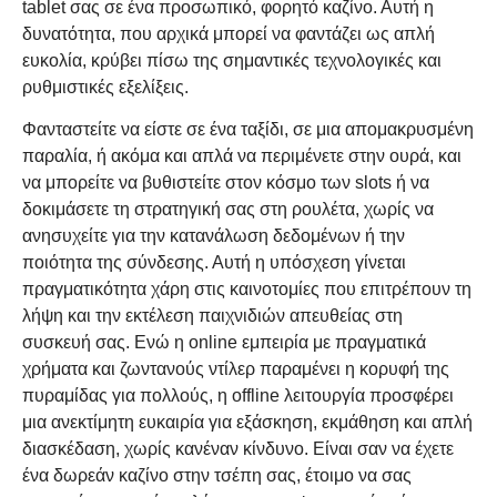
tablet σας σε ένα προσωπικό, φορητό καζίνο. Αυτή η
δυνατότητα, που αρχικά μπορεί να φαντάζει ως απλή
ευκολία, κρύβει πίσω της σημαντικές τεχνολογικές και
ρυθμιστικές εξελίξεις.
Φανταστείτε να είστε σε ένα ταξίδι, σε μια απομακρυσμένη
παραλία, ή ακόμα και απλά να περιμένετε στην ουρά, και
να μπορείτε να βυθιστείτε στον κόσμο των slots ή να
δοκιμάσετε τη στρατηγική σας στη ρουλέτα, χωρίς να
ανησυχείτε για την κατανάλωση δεδομένων ή την
ποιότητα της σύνδεσης. Αυτή η υπόσχεση γίνεται
πραγματικότητα χάρη στις καινοτομίες που επιτρέπουν τη
λήψη και την εκτέλεση παιχνιδιών απευθείας στη
συσκευή σας. Ενώ η online εμπειρία με πραγματικά
χρήματα και ζωντανούς ντίλερ παραμένει η κορυφή της
πυραμίδας για πολλούς, η offline λειτουργία προσφέρει
μια ανεκτίμητη ευκαιρία για εξάσκηση, εκμάθηση και απλή
διασκέδαση, χωρίς κανέναν κίνδυνο. Είναι σαν να έχετε
ένα δωρεάν καζίνο στην τσέπη σας, έτοιμο να σας