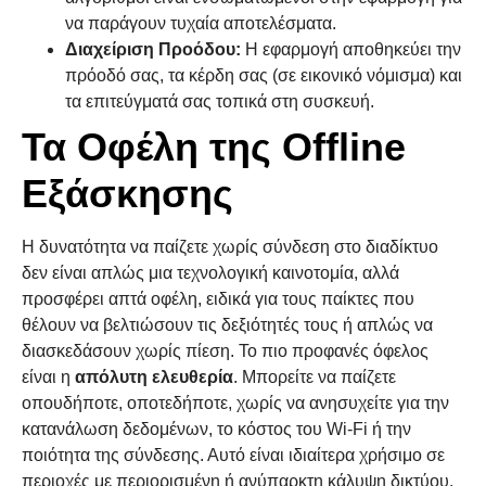
να παράγουν τυχαία αποτελέσματα.
Διαχείριση Προόδου:
Η εφαρμογή αποθηκεύει την
πρόοδό σας, τα κέρδη σας (σε εικονικό νόμισμα) και
τα επιτεύγματά σας τοπικά στη συσκευή.
Τα Οφέλη της Offline
Εξάσκησης
Η δυνατότητα να παίζετε χωρίς σύνδεση στο διαδίκτυο
δεν είναι απλώς μια τεχνολογική καινοτομία, αλλά
προσφέρει απτά οφέλη, ειδικά για τους παίκτες που
θέλουν να βελτιώσουν τις δεξιότητές τους ή απλώς να
διασκεδάσουν χωρίς πίεση. Το πιο προφανές όφελος
είναι η
απόλυτη ελευθερία
. Μπορείτε να παίζετε
οπουδήποτε, οποτεδήποτε, χωρίς να ανησυχείτε για την
κατανάλωση δεδομένων, το κόστος του Wi-Fi ή την
ποιότητα της σύνδεσης. Αυτό είναι ιδιαίτερα χρήσιμο σε
περιοχές με περιορισμένη ή ανύπαρκτη κάλυψη δικτύου.