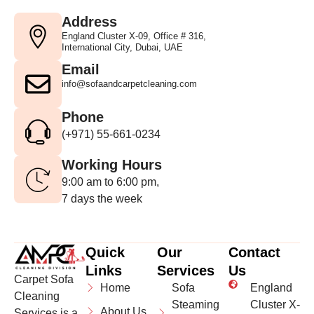
Address
England Cluster X-09, Office # 316,
International City, Dubai, UAE
Email
info@sofaandcarpetcleaning.com
Phone
(+971) 55-661-0234
Working Hours
9:00 am to 6:00 pm,
7 days the week
Quick
Our
Contact
Links
Services
Us
Carpet Sofa
Home
Sofa
England
Cleaning
Steaming
Cluster X-
About Us
Services is a