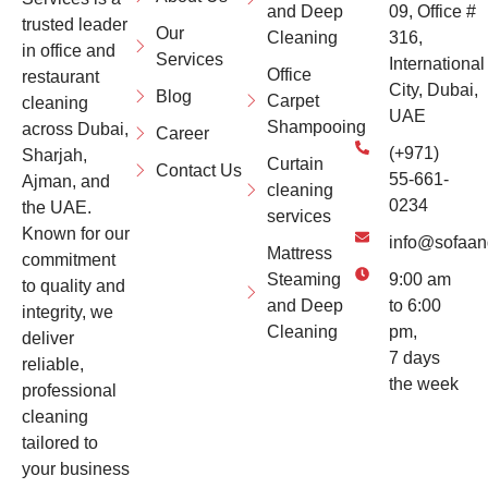
and Deep
09, Office #
trusted leader
Our
Cleaning
316,
in office and
Services
International
Office
restaurant
City, Dubai,
Blog
Carpet
cleaning
UAE
Shampooing
across Dubai,
Career
(+971)
Sharjah,
Curtain
Contact Us
55-661-
Ajman, and
cleaning
0234
the UAE.
services
Known for our
info@sofaan
Mattress
commitment
Steaming
9:00 am
to quality and
and Deep
to 6:00
integrity, we
Cleaning
pm,
deliver
7 days
reliable,
the week
professional
cleaning
tailored to
your business