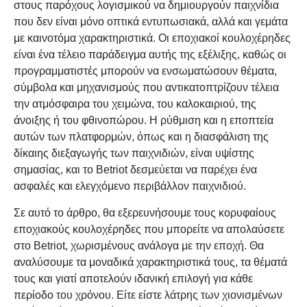
στους παρόχους λογισμικού να δημιουργούν παιχνίδια
που δεν είναι μόνο οπτικά εντυπωσιακά, αλλά και γεμάτα
με καινοτόμα χαρακτηριστικά. Οι εποχιακοί κουλοχέρηδες
είναι ένα τέλειο παράδειγμα αυτής της εξέλιξης, καθώς οι
προγραμματιστές μπορούν να ενσωματώσουν θέματα,
σύμβολα και μηχανισμούς που αντικατοπτρίζουν τέλεια
την ατμόσφαιρα του χειμώνα, του καλοκαιριού, της
άνοιξης ή του φθινοπώρου. Η ρύθμιση και η εποπτεία
αυτών των πλατφορμών, όπως και η διασφάλιση της
δίκαιης διεξαγωγής των παιχνιδιών, είναι υψίστης
σημασίας, και το Betriot δεσμεύεται να παρέχει ένα
ασφαλές και ελεγχόμενο περιβάλλον παιχνιδιού.
Σε αυτό το άρθρο, θα εξερευνήσουμε τους κορυφαίους
εποχιακούς κουλοχέρηδες που μπορείτε να απολαύσετε
στο Betriot, χωρισμένους ανάλογα με την εποχή. Θα
αναλύσουμε τα μοναδικά χαρακτηριστικά τους, τα θέματά
τους και γιατί αποτελούν ιδανική επιλογή για κάθε
περίοδο του χρόνου. Είτε είστε λάτρης των χιονισμένων