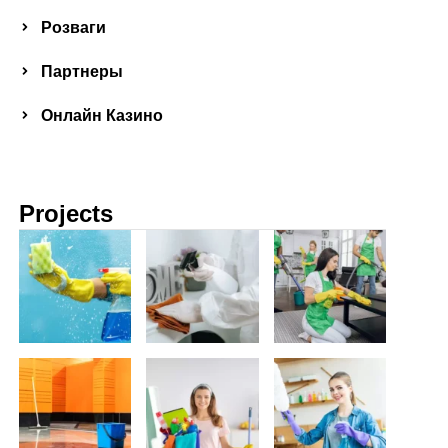
Розваги
Партнеры
Онлайн Казино
Projects