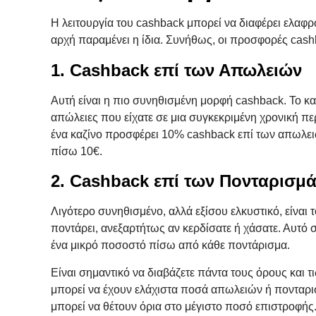
Η λειτουργία του cashback μπορεί να διαφέρει ελαφρ
αρχή παραμένει η ίδια. Συνήθως, οι προσφορές cashb
1. Cashback επί των Απωλειών
Αυτή είναι η πιο συνηθισμένη μορφή cashback. Το κα
απώλειες που είχατε σε μια συγκεκριμένη χρονική περ
ένα καζίνο προσφέρει 10% cashback επί των απωλειώ
πίσω 10€.
2. Cashback επί των Πονταρισμ
Λιγότερο συνηθισμένο, αλλά εξίσου ελκυστικό, είναι
ποντάρει, ανεξαρτήτως αν κερδίσατε ή χάσατε. Αυτό ση
ένα μικρό ποσοστό πίσω από κάθε ποντάρισμα.
Είναι σημαντικό να διαβάζετε πάντα τους όρους και 
μπορεί να έχουν ελάχιστα ποσά απωλειών ή πονταρισ
μπορεί να θέτουν όρια στο μέγιστο ποσό επιστροφής