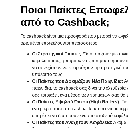
Ποιοι Παίκτες Επωφε
από το Cashback;
Το cashback είναι μια προσφορά που μπορεί να ωφε
ορισμένοι επωφελούνται περισσότερο:
Οι Στρατηγικοί Παίκτες:
Όσοι παίζουν με συγκ
κεφάλαιό τους, μπορούν να χρησιμοποιήσουν τ
να συνεχίσουν να εφαρμόζουν τη στρατηγική το
υπόλοιπό τους.
Οι Παίκτες που Δοκιμάζουν Νέα Παιχνίδια:
Αν
παιχνίδια, το cashback σας δίνει την ελευθερία ν
σας ταιριάξει, ένα μέρος των χρημάτων σας θα 
Οι Παίκτες Υψηλού Όγκου (High Rollers):
Για
ένα μικρό ποσοστό cashback μπορεί να μεταφρ
επιτρέπει να διατηρούν ένα πιο σταθερό κεφάλα
Οι Παίκτες που Αναζητούν Ασφάλεια:
Ακόμα κ