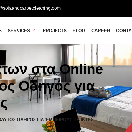
@sofaandcarpetcleaning.com
S
SERVICES
PROJECTS
BLOG
CAREER
CONTA
των στα Online
ος Οδηγός για
ς
ΌΛΥΤΟΣ ΟΔΗΓΌΣ ΓΙΑ ΈΜΠΕΙΡΟΥΣ ΠΑΊΚΤΕΣ