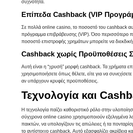
συχνότητα.
Επίπεδα Cashback (VIP Προγρά
Σε πολλά online casino, το ποσοστό του cashback αυ
πρόγραμμα επιβράβευσης (VIP). Όσο περισσότερο παί
ποσοστό επιστροφής χρημάτων μπορείτε να διεκδική
Cashback χωρίς Προϋποθέσεις 
Αυτή είναι η “χρυσή” μορφή cashback. Τα χρήματα επ
χρησιμοποιήσετε όπως θέλετε, είτε για να συνεχίσετε 
αν υπάρχουν κρυφές προϋποθέσεις.
Τεχνολογία και Cashb
Η τεχνολογία παίζει καθοριστικό ρόλο στην υλοποίη
σύγχρονα online casino χρησιμοποιούν εξελιγμένα λ
παικτών, να υπολογίζουν τις απώλειες ή τα πονταρί
το αντίστοιχο cashback. Αυτό εξασφαλίζει ακρίβεια κ