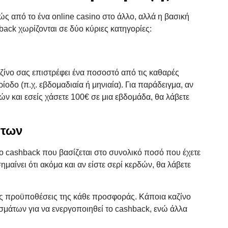
ώς από το ένα online casino στο άλλο, αλλά η βασική
ack χωρίζονται σε δύο κύριες κατηγορίες:
ζίνο σας επιστρέφει ένα ποσοστό από τις καθαρές
ίοδο (π.χ. εβδομαδιαία ή μηνιαία). Για παράδειγμα, αν
ν και εσείς χάσετε 100€ σε μια εβδομάδα, θα λάβετε
άτων
 το cashback που βασίζεται στο συνολικό ποσό που έχετε
μαίνει ότι ακόμα και αν είστε σερί κερδών, θα λάβετε
τις προϋποθέσεις της κάθε προσφοράς. Κάποια καζίνο
μάτων για να ενεργοποιηθεί το cashback, ενώ άλλα
.