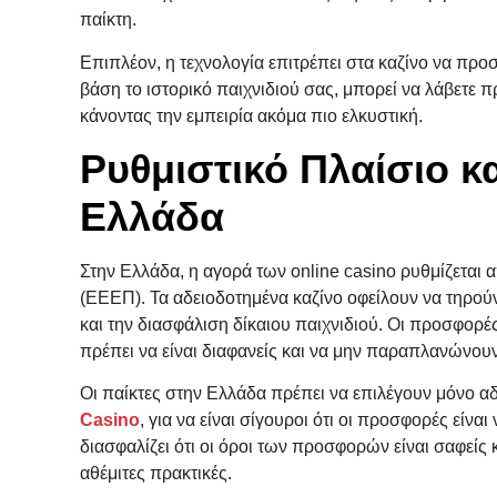
παίκτη.
Επιπλέον, η τεχνολογία επιτρέπει στα καζίνο να πρ
βάση το ιστορικό παιχνιδιού σας, μπορεί να λάβετε 
κάνοντας την εμπειρία ακόμα πιο ελκυστική.
Ρυθμιστικό Πλαίσιο κ
Ελλάδα
Στην Ελλάδα, η αγορά των online casino ρυθμίζεται
(ΕΕΕΠ). Τα αδειοδοτημένα καζίνο οφείλουν να τηρού
και την διασφάλιση δίκαιου παιχνιδιού. Οι προσφορέ
πρέπει να είναι διαφανείς και να μην παραπλανώνουν
Οι παίκτες στην Ελλάδα πρέπει να επιλέγουν μόνο α
Casino
, για να είναι σίγουροι ότι οι προσφορές είν
διασφαλίζει ότι οι όροι των προσφορών είναι σαφείς
αθέμιτες πρακτικές.